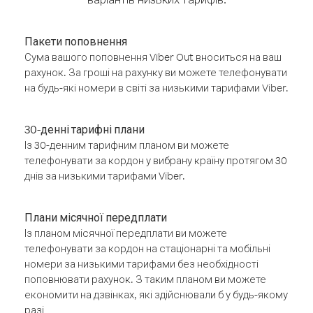
Пакети поповнення
Сума вашого поповнення Viber Out вноситься на ваш
рахунок. За гроші на рахунку ви можете телефонувати
на будь-які номери в світі за низькими тарифами Viber.
30-денні тарифні плани
Із 30-денним тарифним планом ви можете
телефонувати за кордон у вибрану країну протягом 30
днів за низькими тарифами Viber.
Плани місячної передплати
Із планом місячної передплати ви можете
телефонувати за кордон на стаціонарні та мобільні
номери за низькими тарифами без необхідності
поповнювати рахунок. З таким планом ви можете
економити на дзвінках, які здійснювали б у будь-якому
разі