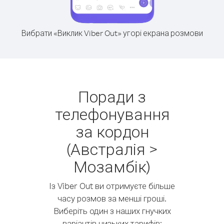
Вибрати «Виклик Viber Out» угорі екрана розмови
Поради з
телефонування
за кордон
(Австралія >
Мозамбік)
Із Viber Out ви отримуєте більше
часу розмов за менші гроші.
Виберіть один з наших гнучких
варіантів низьких тарифів: