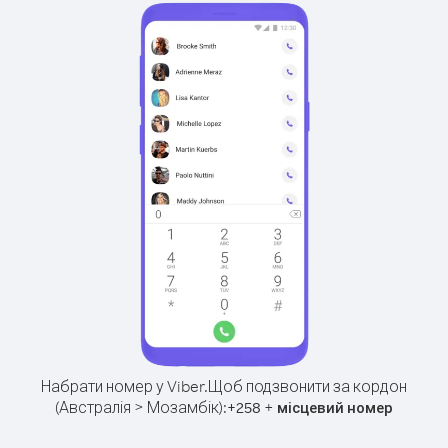
Набрати номер у Viber.
Щоб подзвонити за кордон
(Австралія > Мозамбік):
+
+
258
місцевий номер