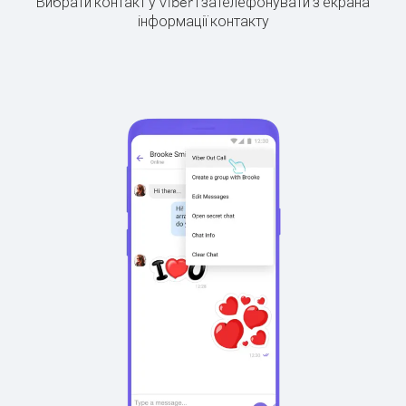
Вибрати контакт у Viber і зателефонувати з екрана
інформації контакту