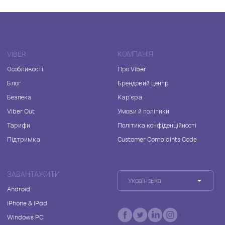
VIBER
КОМПАНІЯ
Особливості
Про Viber
Блог
Брендовий центр
Безпека
Кар'єра
Viber Out
Умови й політики
Тарифи
Політика конфіденційності
Підтримка
Customer Complaints Code
ЗАВАНТАЖИТИ
Українська
Android
iPhone & iPad
Windows PC