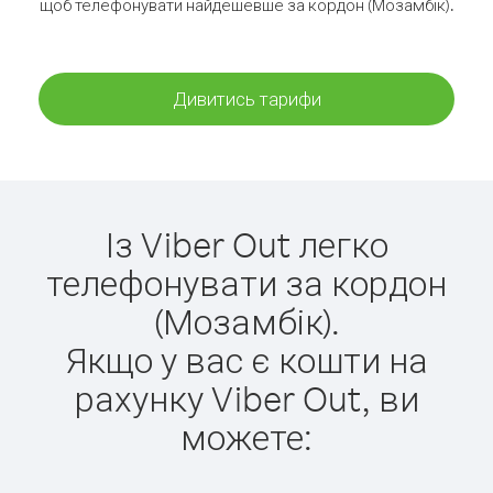
щоб телефонувати найдешевше за кордон (Мозамбік).
Дивитись тарифи
Із Viber Out легко
телефонувати за кордон
(Мозамбік).
Якщо у вас є кошти на
рахунку Viber Out, ви
можете: