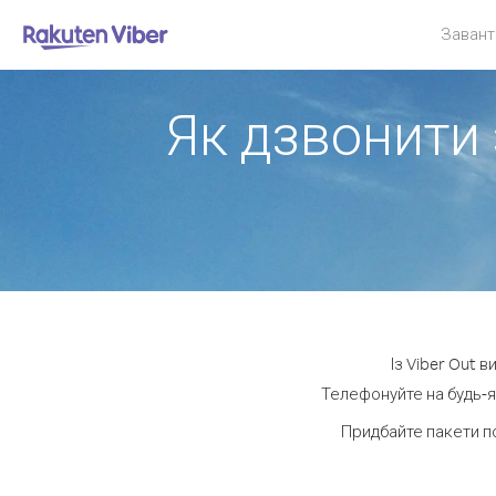
Завант
Як дзвонити 
Із Viber Out 
Телефонуйте на будь-я
Придбайте пакети п