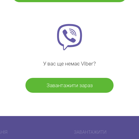
У вас ще немає Viber?
Завантажити зараз
НІЯ
ЗАВАНТАЖИТИ