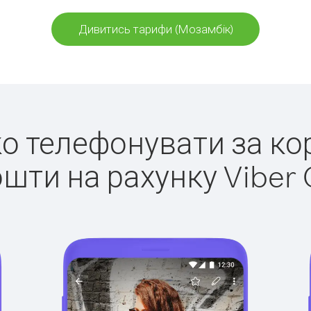
Дивитись тарифи (Мозамбік)
гко телефонувати за ко
ошти на рахунку Viber 