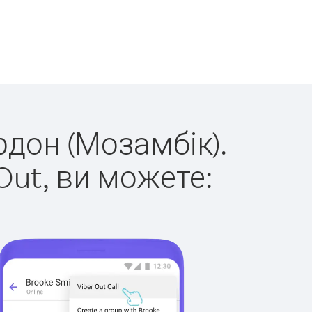
рдон (Мозамбік).
Out, ви можете: