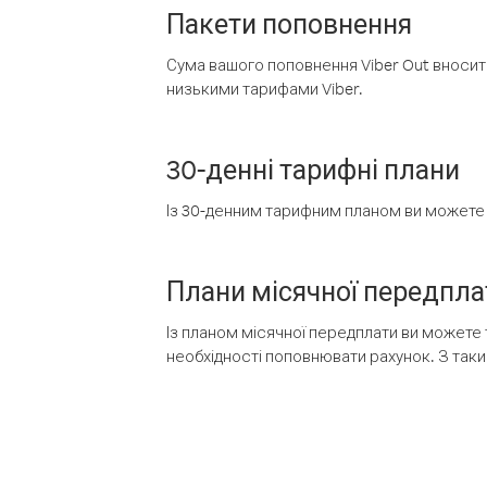
Пакети поповнення
Сума вашого поповнення Viber Out вносить
низькими тарифами Viber.
30-денні тарифні плани
Із 30-денним тарифним планом ви можете т
Плани місячної передпла
Із планом місячної передплати ви можете 
необхідності поповнювати рахунок. З таки