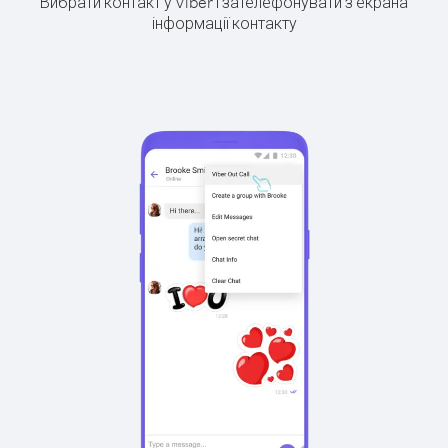
Вибрати контакт у Viber і зателефонувати з екрана
інформації контакту