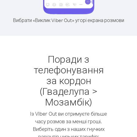
Вибрати «Виклик Viber Out» угорі екрана розмови
Поради з
телефонування
за кордон
(Гваделупа >
Мозамбік)
Із Viber Out ви отримуєте більше
часу розмов за менші гроші.
Виберіть один з наших гнучких
варіантів низьких тарифів: