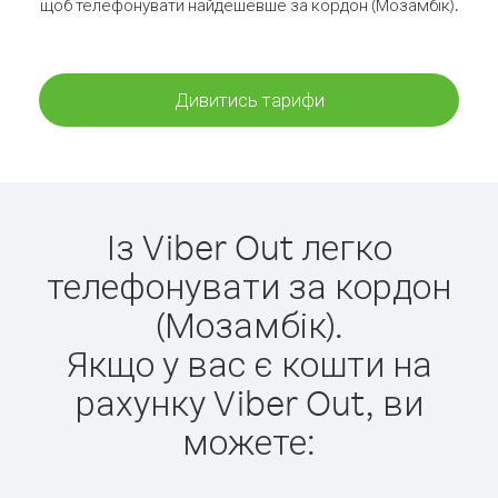
щоб телефонувати найдешевше за кордон (Мозамбік).
Дивитись тарифи
Із Viber Out легко
телефонувати за кордон
(Мозамбік).
Якщо у вас є кошти на
рахунку Viber Out, ви
можете: