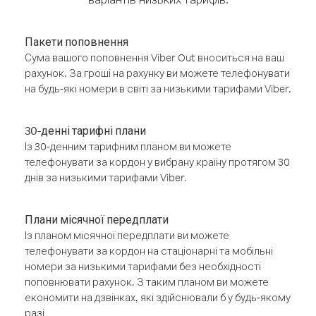
Пакети поповнення
Сума вашого поповнення Viber Out вноситься на ваш
рахунок. За гроші на рахунку ви можете телефонувати
на будь-які номери в світі за низькими тарифами Viber.
30-денні тарифні плани
Із 30-денним тарифним планом ви можете
телефонувати за кордон у вибрану країну протягом 30
днів за низькими тарифами Viber.
Плани місячної передплати
Із планом місячної передплати ви можете
телефонувати за кордон на стаціонарні та мобільні
номери за низькими тарифами без необхідності
поповнювати рахунок. З таким планом ви можете
економити на дзвінках, які здійснювали б у будь-якому
разі