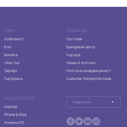
VIBER
КОМПАНІЯ
Особливості
Про Viber
Блог
Брендовий центр
Безпека
Кар'єра
Viber Out
Умови й політики
Тарифи
Політика конфіденційності
Підтримка
Customer Complaints Code
ЗАВАНТАЖИТИ
Українська
Android
iPhone & iPad
Windows PC