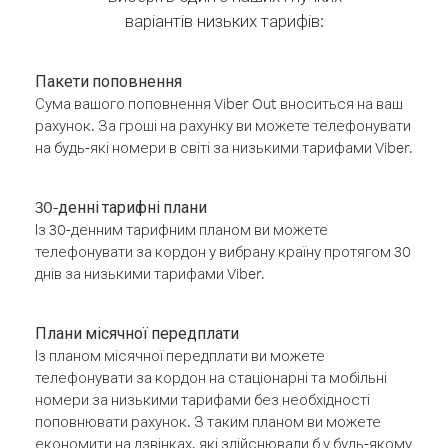
варіантів низьких тарифів:
Пакети поповнення
Сума вашого поповнення Viber Out вноситься на ваш
рахунок. За гроші на рахунку ви можете телефонувати
на будь-які номери в світі за низькими тарифами Viber.
30-денні тарифні плани
Із 30-денним тарифним планом ви можете
телефонувати за кордон у вибрану країну протягом 30
днів за низькими тарифами Viber.
Плани місячної передплати
Із планом місячної передплати ви можете
телефонувати за кордон на стаціонарні та мобільні
номери за низькими тарифами без необхідності
поповнювати рахунок. З таким планом ви можете
економити на дзвінках, які здійснювали б у будь-якому