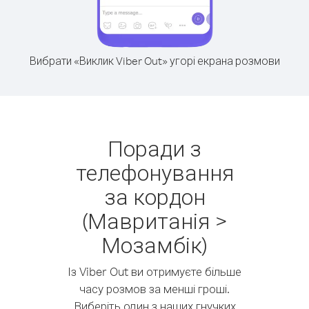
Вибрати «Виклик Viber Out» угорі екрана розмови
Поради з
телефонування
за кордон
(Мавританія >
Мозамбік)
Із Viber Out ви отримуєте більше
часу розмов за менші гроші.
Виберіть один з наших гнучких