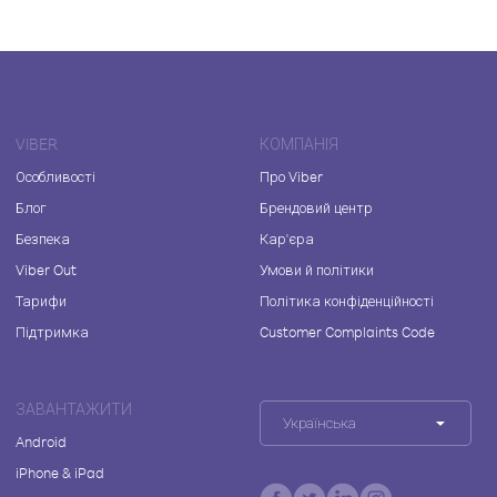
VIBER
КОМПАНІЯ
Особливості
Про Viber
Блог
Брендовий центр
Безпека
Кар'єра
Viber Out
Умови й політики
Тарифи
Політика конфіденційності
Підтримка
Customer Complaints Code
ЗАВАНТАЖИТИ
Українська
Android
iPhone & iPad