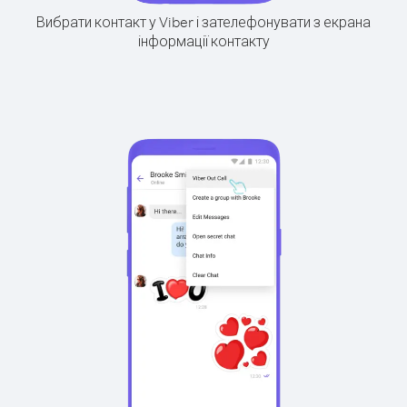
Вибрати контакт у Viber і зателефонувати з екрана
інформації контакту