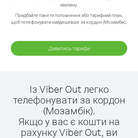
хвилину.
Придбайте пакети поповнення або тарифний план,
щоб телефонувати найдешевше за кордон (Мозамбік).
Дивитись тарифи
Із Viber Out легко
телефонувати за кордон
(Мозамбік).
Якщо у вас є кошти на
рахунку Viber Out, ви