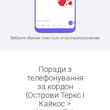
Вибрати «Виклик Viber Out» угорі екрана розмови
Поради з
телефонування
за кордон
(Острови Теркс і
Кайкос >