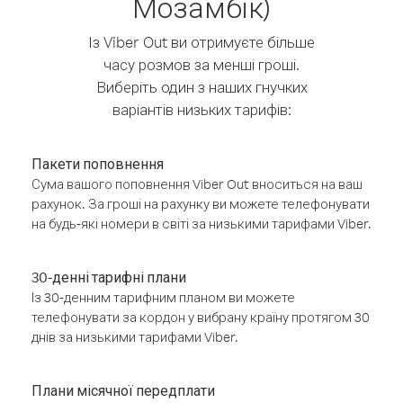
Мозамбік)
Із Viber Out ви отримуєте більше
часу розмов за менші гроші.
Виберіть один з наших гнучких
варіантів низьких тарифів:
Пакети поповнення
Сума вашого поповнення Viber Out вноситься на ваш
рахунок. За гроші на рахунку ви можете телефонувати
на будь-які номери в світі за низькими тарифами Viber.
30-денні тарифні плани
Із 30-денним тарифним планом ви можете
телефонувати за кордон у вибрану країну протягом 30
днів за низькими тарифами Viber.
Плани місячної передплати