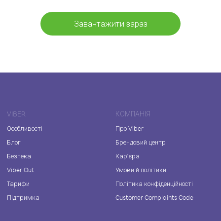
Завантажити зараз
VIBER
КОМПАНІЯ
Особливості
Про Viber
Блог
Брендовий центр
Безпека
Кар'єра
Viber Out
Умови й політики
Тарифи
Політика конфіденційності
Підтримка
Customer Complaints Code