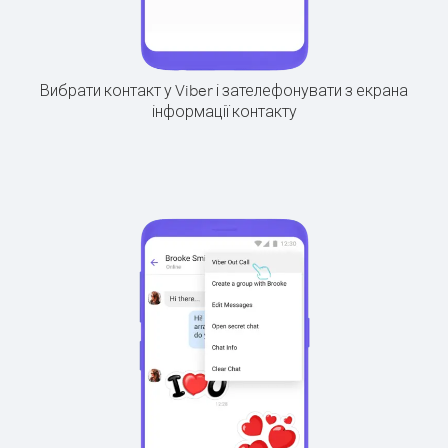
Вибрати контакт у Viber і зателефонувати з екрана
інформації контакту