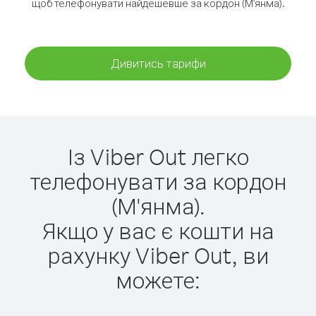
щоб телефонувати найдешевше за кордон (М'янма).
Дивитись тарифи
Із Viber Out легко
телефонувати за кордон
(М'янма).
Якщо у вас є кошти на
рахунку Viber Out, ви
можете: