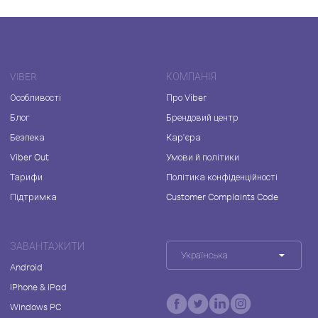
VIBER
КОМПАНІЯ
Особливості
Про Viber
Блог
Брендовий центр
Безпека
Кар'єра
Viber Out
Умови й політики
Тарифи
Політика конфіденційності
Підтримка
Customer Complaints Code
ЗАВАНТАЖИТИ
Українська
Android
iPhone & iPad
Windows PC