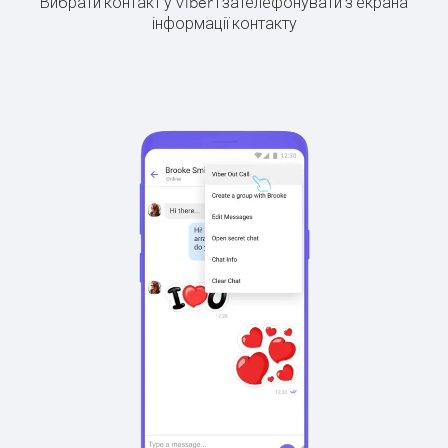
Вибрати контакт у Viber і зателефонувати з екрана
інформації контакту