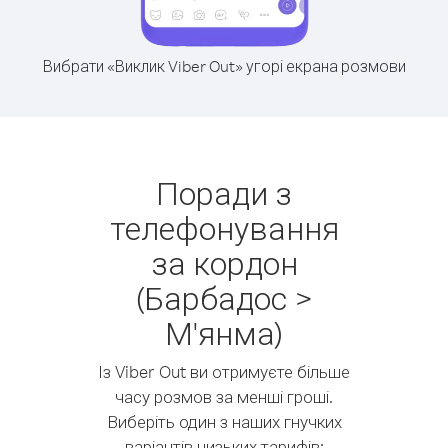
Вибрати «Виклик Viber Out» угорі екрана розмови
Поради з
телефонування
за кордон
(Барбадос >
М'янма)
Із Viber Out ви отримуєте більше
часу розмов за менші гроші.
Виберіть один з наших гнучких
варіантів низьких тарифів: