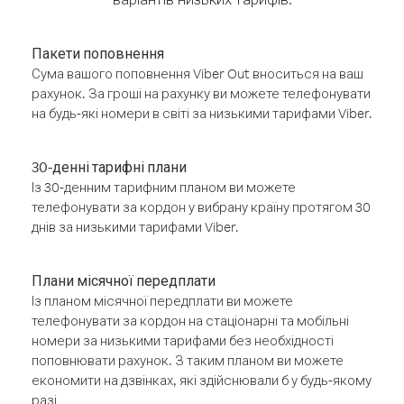
Пакети поповнення
Сума вашого поповнення Viber Out вноситься на ваш
рахунок. За гроші на рахунку ви можете телефонувати
на будь-які номери в світі за низькими тарифами Viber.
30-денні тарифні плани
Із 30-денним тарифним планом ви можете
телефонувати за кордон у вибрану країну протягом 30
днів за низькими тарифами Viber.
Плани місячної передплати
Із планом місячної передплати ви можете
телефонувати за кордон на стаціонарні та мобільні
номери за низькими тарифами без необхідності
поповнювати рахунок. З таким планом ви можете
економити на дзвінках, які здійснювали б у будь-якому
разі