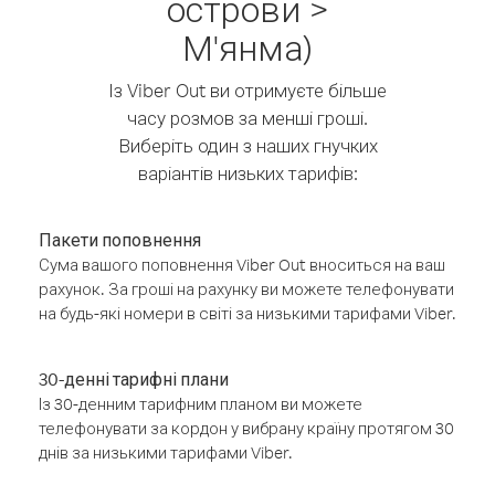
острови >
М'янма)
Із Viber Out ви отримуєте більше
часу розмов за менші гроші.
Виберіть один з наших гнучких
варіантів низьких тарифів:
Пакети поповнення
Сума вашого поповнення Viber Out вноситься на ваш
рахунок. За гроші на рахунку ви можете телефонувати
на будь-які номери в світі за низькими тарифами Viber.
30-денні тарифні плани
Із 30-денним тарифним планом ви можете
телефонувати за кордон у вибрану країну протягом 30
днів за низькими тарифами Viber.