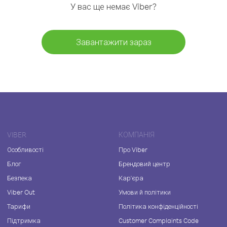
У вас ще немає Viber?
Завантажити зараз
VIBER
КОМПАНІЯ
Особливості
Про Viber
Блог
Брендовий центр
Безпека
Кар'єра
Viber Out
Умови й політики
Тарифи
Політика конфіденційності
Підтримка
Customer Complaints Code