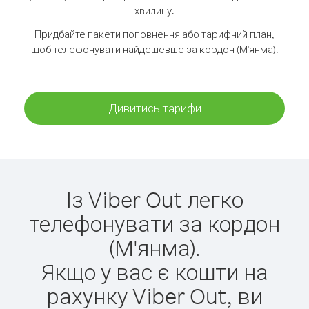
хвилину.
Придбайте пакети поповнення або тарифний план,
щоб телефонувати найдешевше за кордон (М'янма).
Дивитись тарифи
Із Viber Out легко
телефонувати за кордон
(М'янма).
Якщо у вас є кошти на
рахунку Viber Out, ви