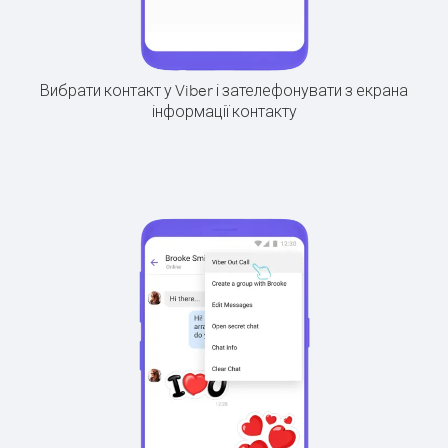
Вибрати контакт у Viber і зателефонувати з екрана
інформації контакту