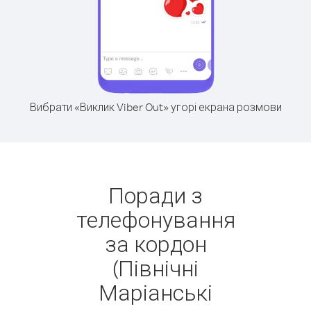
Вибрати «Виклик Viber Out» угорі екрана розмови
Поради з
телефонування
за кордон
(Північні
Маріанські