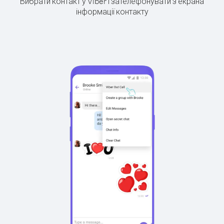
Вибрати контакт у Viber і зателефонувати з екрана
інформації контакту