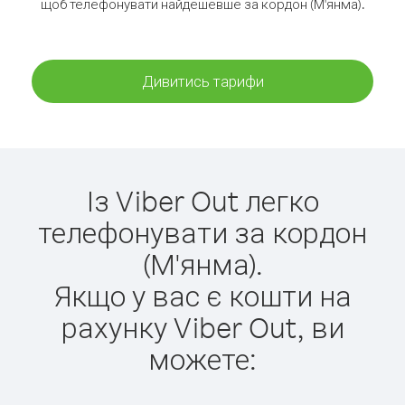
щоб телефонувати найдешевше за кордон (М'янма).
Дивитись тарифи
Із Viber Out легко
телефонувати за кордон
(М'янма).
Якщо у вас є кошти на
рахунку Viber Out, ви
можете: