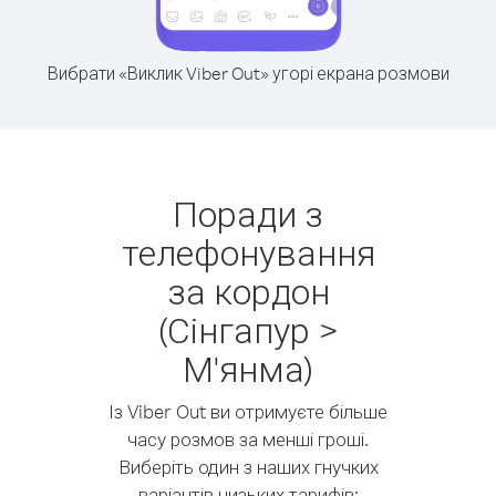
Вибрати «Виклик Viber Out» угорі екрана розмови
Поради з
телефонування
за кордон
(Сінгапур >
М'янма)
Із Viber Out ви отримуєте більше
часу розмов за менші гроші.
Виберіть один з наших гнучких
варіантів низьких тарифів: