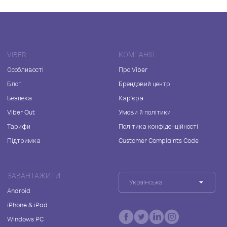
VIBER
КОМПАНІЯ
Особливості
Про Viber
Блог
Брендовий центр
Безпека
Кар'єра
Viber Out
Умови й політики
Тарифи
Політика конфіденційності
Підтримка
Customer Complaints Code
ЗАВАНТАЖИТИ
Українська
Android
iPhone & iPad
Windows PC