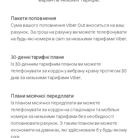
Пакети поповнення
Сума вашого поповнення Viber Out вноситься на ваш
рахунок. За гроші на рахунку ви можете телефонувати
на будь-які номери в світі за низькими тарифами Viber.
30-денні тарифні плани
Із 30-денним тарифним планом ви можете
телефонувати за кордон у вибрану країну протягом 30
днів за низькими тарифами Viber.
Плани місячної передплати
Із планом місячної передплати ви можете
телефонувати за кордон на стаціонарні та мобільні
номери за низькими тарифами без необхідності
поповнювати рахунок. З таким планом ви можете
економити на дзвінках, які здійснювали б у будь-якому
разі