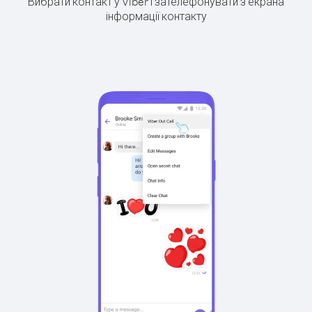
Вибрати контакт у Viber і зателефонувати з екрана
інформації контакту