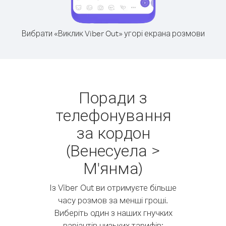
Вибрати «Виклик Viber Out» угорі екрана розмови
Поради з
телефонування
за кордон
(Венесуела >
М'янма)
Із Viber Out ви отримуєте більше
часу розмов за менші гроші.
Виберіть один з наших гнучких
варіантів низьких тарифів: