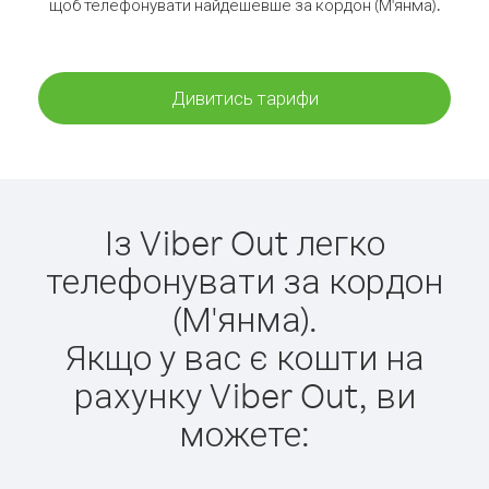
щоб телефонувати найдешевше за кордон (М'янма).
Дивитись тарифи
Із Viber Out легко
телефонувати за кордон
(М'янма).
Якщо у вас є кошти на
рахунку Viber Out, ви
можете: