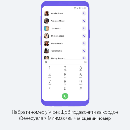
Набрати номер у Viber.
Щоб подзвонити за кордон
(Венесуела > М'янма):
+
+
95
місцевий номер