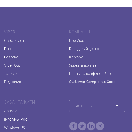
VIBER
КОМПАНІЯ
Особливості
Про Viber
Блог
Брендовий центр
Безпека
Кар'єра
Viber Out
Умови й політики
Тарифи
Політика конфіденційності
Підтримка
Customer Complaints Code
ЗАВАНТАЖИТИ
Українська
Android
iPhone & iPad
Windows PC