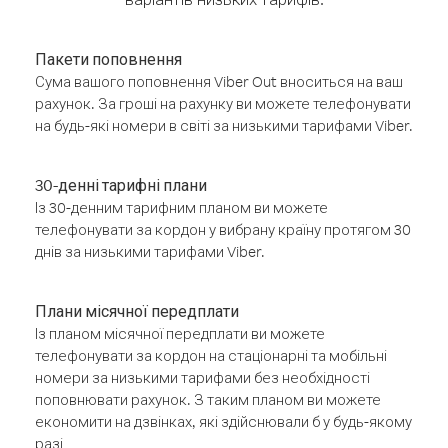
Пакети поповнення
Сума вашого поповнення Viber Out вноситься на ваш
рахунок. За гроші на рахунку ви можете телефонувати
на будь-які номери в світі за низькими тарифами Viber.
30-денні тарифні плани
Із 30-денним тарифним планом ви можете
телефонувати за кордон у вибрану країну протягом 30
днів за низькими тарифами Viber.
Плани місячної передплати
Із планом місячної передплати ви можете
телефонувати за кордон на стаціонарні та мобільні
номери за низькими тарифами без необхідності
поповнювати рахунок. З таким планом ви можете
економити на дзвінках, які здійснювали б у будь-якому
разі