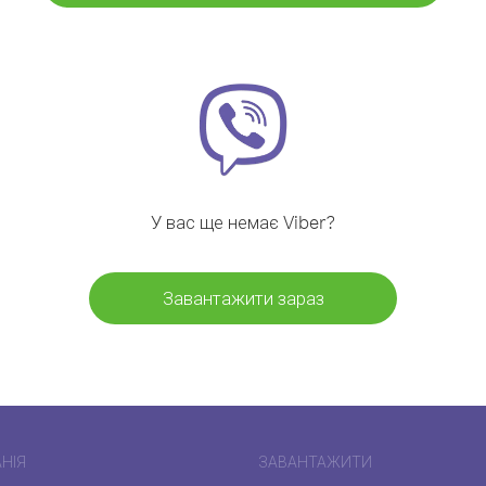
У вас ще немає Viber?
Завантажити зараз
НІЯ
ЗАВАНТАЖИТИ