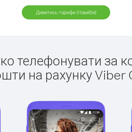
Дивитись тарифи (Намібія)
егко телефонувати за ко
ошти на рахунку Viber 