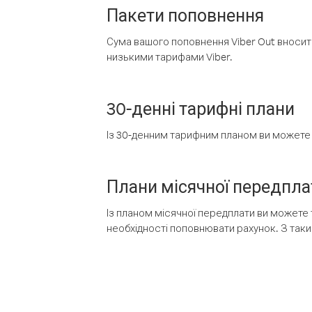
Пакети поповнення
Сума вашого поповнення Viber Out вносить
низькими тарифами Viber.
30-денні тарифні плани
Із 30-денним тарифним планом ви можете т
Плани місячної передпла
Із планом місячної передплати ви можете 
необхідності поповнювати рахунок. З таки