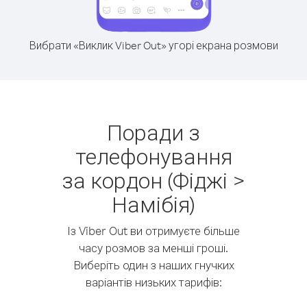
Вибрати «Виклик Viber Out» угорі екрана розмови
Поради з
телефонування
за кордон (Фіджі >
Намібія)
Із Viber Out ви отримуєте більше
часу розмов за менші гроші.
Виберіть один з наших гнучких
варіантів низьких тарифів: