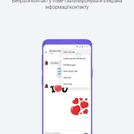
Вибрати контакт у Viber і зателефонувати з екрана
інформації контакту