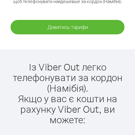
щоб телефонувати найдешевше за кордон (Намібія).
Дивитись тарифи
Із Viber Out легко
телефонувати за кордон
(Намібія).
Якщо у вас є кошти на
рахунку Viber Out, ви
можете: