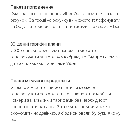
Пакети поповнення
Сума вашого поповнення Viber Out вноситься на ваш
рахунок. За гроші на рахунку ви можете телефонувати
на будь-які номери в світі за низькими тарифами Viber.
30-денні тарифні плани
Із 30-денним тарифним планом ви можете
телефонувати за кордон у вибрану країну протягом 30
днів за низькими тарифами Viber.
Плани місячної передплати
Із планом місячної передплати ви можете
телефонувати за кордон на стаціонарні та мобільні
номери за низькими тарифами без необхідності
поповнювати рахунок. З таким планом ви можете
економити на дзвінках, які здійснювали б у будь-якому
разі