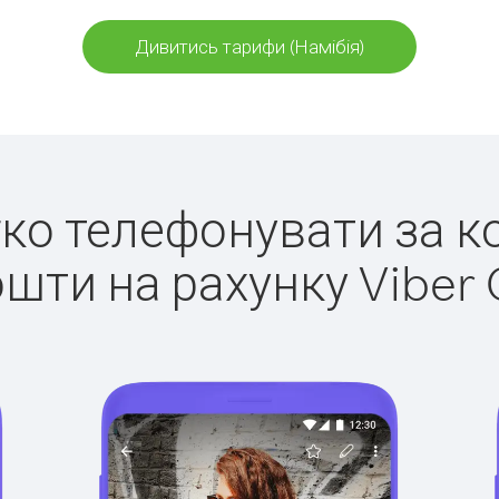
Дивитись тарифи (Намібія)
егко телефонувати за ко
ошти на рахунку Viber 