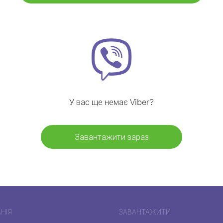
У вас ще немає Viber?
Завантажити зараз
НІЯ
ЗАВАНТАЖИТИ