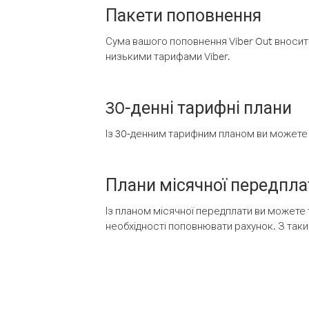
Пакети поповнення
Сума вашого поповнення Viber Out вносить
низькими тарифами Viber.
30-денні тарифні плани
Із 30-денним тарифним планом ви можете т
Плани місячної передпла
Із планом місячної передплати ви можете 
необхідності поповнювати рахунок. З таки