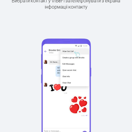
Вибрати контакт у Viber і зателефонувати з екрана
інформації контакту