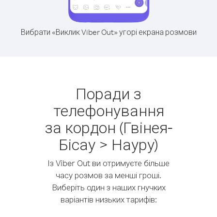
Вибрати «Виклик Viber Out» угорі екрана розмови
Поради з
телефонування
за кордон (Гвінея-
Бісау > Науру)
Із Viber Out ви отримуєте більше
часу розмов за менші гроші.
Виберіть один з наших гнучких
варіантів низьких тарифів: