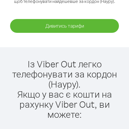
щоб телефонувати найдешевше за кордон (Науру).
Дивитись тарифи
Із Viber Out легко
телефонувати за кордон
(Науру).
Якщо у вас є кошти на
рахунку Viber Out, ви
можете: