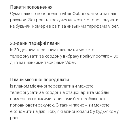
Пакети поповнення
Сума вашого поповнення Viber Out вноситься на ваш
рахунок. За гроші на рахунку ви можете телефонувати
на будь-які номери в світі за низькими тарифами Viber.
30-денні тарифні плани
Із 30-денним тарифним планом ви можете
телефонувати за кордон у вибрану країну протягом 30
днів за низькими тарифами Viber.
Плани місячної передплати
Із планом місячної передплати ви можете
телефонувати за кордон на стаціонарні та мобільні
номери за низькими тарифами без необхідності
поповнювати рахунок. З таким планом ви можете
економити на дзвінках, які здійснювали б у будь-якому
разі