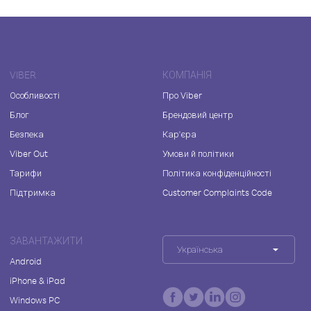
VIBER
КОМПАНІЯ
Особливості
Про Viber
Блог
Брендовий центр
Безпека
Кар'єра
Viber Out
Умови й політики
Тарифи
Політика конфіденційності
Підтримка
Customer Complaints Code
ЗАВАНТАЖИТИ
Українська
Android
iPhone & iPad
Windows PC