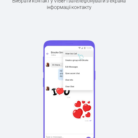
Вибрати контакт у Viber і зателефонувати з екрана
інформації контакту