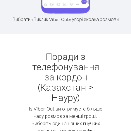
Вибрати «Виклик Viber Out» угорі екрана розмови
Поради з
телефонування
за кордон
(Казахстан >
Науру)
Із Viber Out ви отримуєте більше
часу розмов за менші гроші.
Виберіть один з наших гнучких
варіантів низьких тарифів: