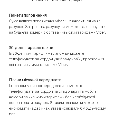
Пакети поповнення
Сума вашого поповнення Viber Out вноситься на ваш
рахунок. За гроші на рахунку ви можете телефонувати
на будь-які номери в світі за низькими тарифами Viber.
30-денні тарифні плани
Із 30-денним тарифним планом ви можете
телефонувати за кордон у вибрану країну протягом 30
днів за низькими тарифами Viber.
Плани місячної передплати
Із планом місячної передплати ви можете
телефонувати за кордон на стаціонарні та мобільні
номери за низькими тарифами без необхідності
поповнювати рахунок. З таким планом ви можете
економити на дзвінках, які здійснювали б у будь-якому
разі