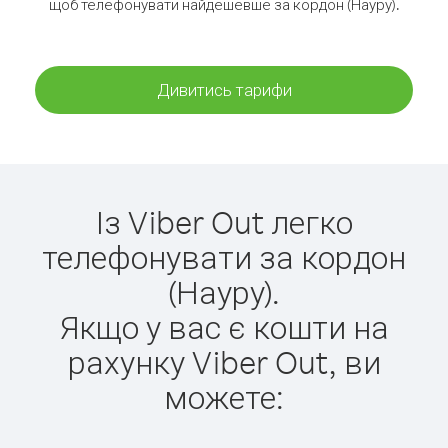
щоб телефонувати найдешевше за кордон (Науру).
Дивитись тарифи
Із Viber Out легко
телефонувати за кордон
(Науру).
Якщо у вас є кошти на
рахунку Viber Out, ви
можете: