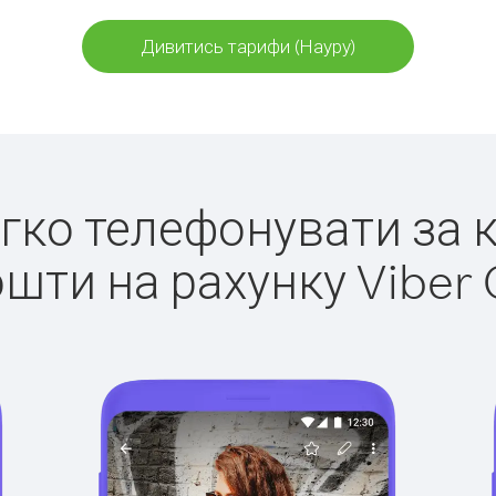
Дивитись тарифи (Науру)
егко телефонувати за 
ошти на рахунку Viber 