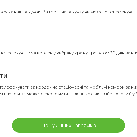
ся на ваш рахунок. За гроші на рахунку ви можете телефонувати н
елефонувати за кордон у вибрану країну протягом 30 днів за н
ти
телефонувати за кордон на стаціонарні та мобільні номери за 
м планом ви можете економити на дзвінках, які здійснювали б у 
Пошук інших напрямків