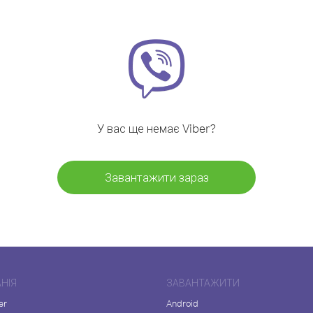
У вас ще немає Viber?
Завантажити зараз
НІЯ
ЗАВАНТАЖИТИ
er
Android