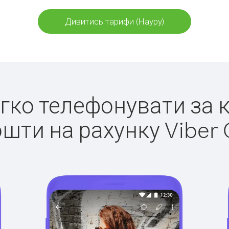
Дивитись тарифи (Науру)
егко телефонувати за 
ошти на рахунку Viber 