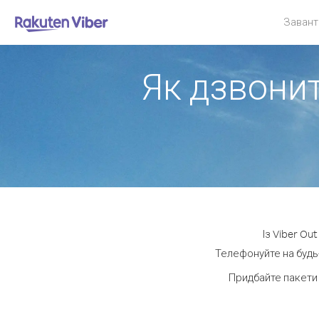
Завант
Як дзвонит
Із Viber Ou
Телефонуйте на будь-
Придбайте пакети