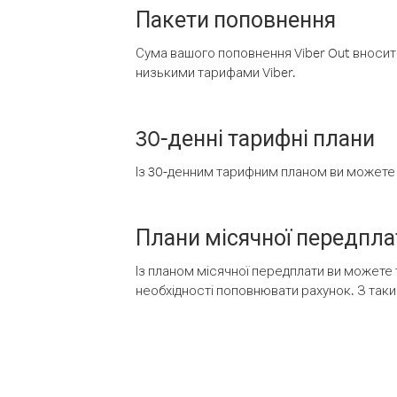
Пакети поповнення
Сума вашого поповнення Viber Out вносить
низькими тарифами Viber.
30-денні тарифні плани
Із 30-денним тарифним планом ви можете т
Плани місячної передпла
Із планом місячної передплати ви можете 
необхідності поповнювати рахунок. З таки