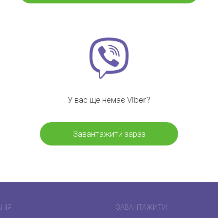
У вас ще немає Viber?
Завантажити зараз
НІЯ
ЗАВАНТАЖИТИ