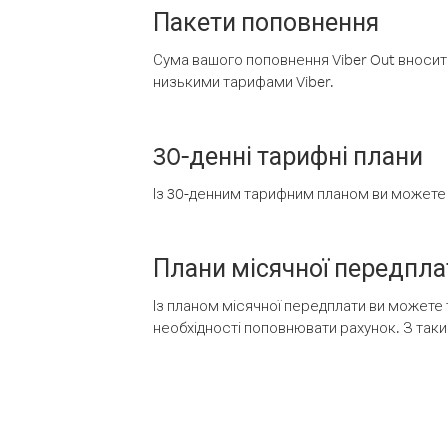
Пакети поповнення
Сума вашого поповнення Viber Out вносить
низькими тарифами Viber.
30-денні тарифні плани
Із 30-денним тарифним планом ви можете т
Плани місячної передпла
Із планом місячної передплати ви можете 
необхідності поповнювати рахунок. З таки