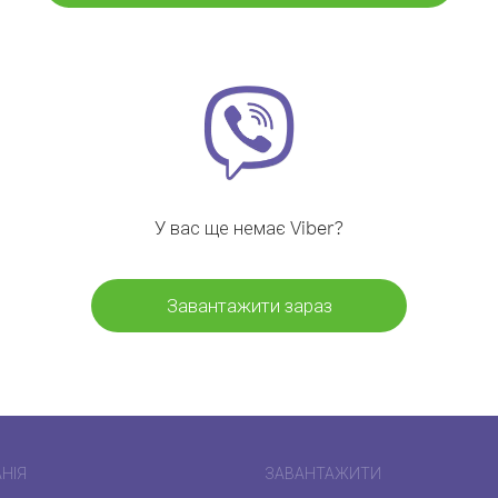
У вас ще немає Viber?
Завантажити зараз
НІЯ
ЗАВАНТАЖИТИ