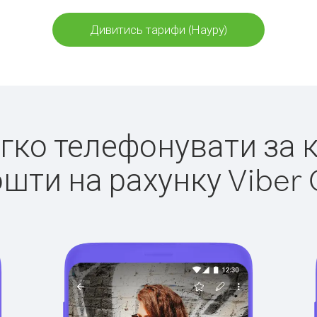
Дивитись тарифи (Науру)
егко телефонувати за 
ошти на рахунку Viber 