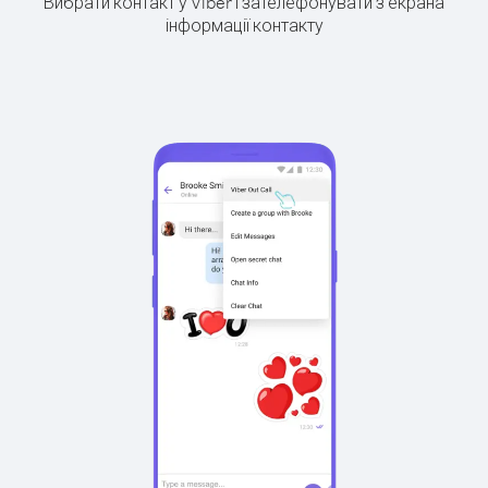
Вибрати контакт у Viber і зателефонувати з екрана
інформації контакту