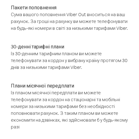
Пакети поповнення
Сума вашого поповнення Viber Out вноситься на ваш
рахунок. За гроші на рахунку ви можете телефонувати
на будь-які номери в світі за низькими тарифами Viber.
30-денні тарифні плани
Із 30-денним тарифним планом ви можете
телефонувати за кордон у вибрану країну протягом 30
днів за низькими тарифами Viber.
Плани місячної передплати
Із планом місячної передплати ви можете
телефонувати за кордон на стаціонарні та мобільні
номери за низькими тарифами без необхідності
поповнювати рахунок. З таким планом ви можете
економити на дзвінках, які здійснювали б у будь-якому
разі