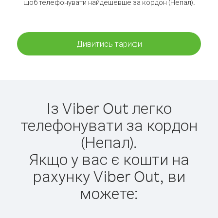
щоб телефонувати найдешевше за кордон (Непал).
Дивитись тарифи
Із Viber Out легко
телефонувати за кордон
(Непал).
Якщо у вас є кошти на
рахунку Viber Out, ви
можете: