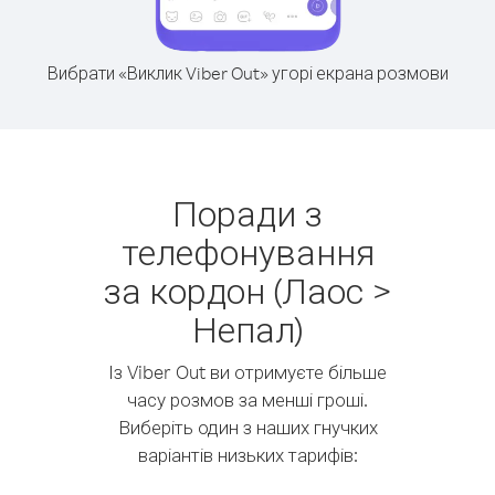
Вибрати «Виклик Viber Out» угорі екрана розмови
Поради з
телефонування
за кордон (Лаос >
Непал)
Із Viber Out ви отримуєте більше
часу розмов за менші гроші.
Виберіть один з наших гнучких
варіантів низьких тарифів: