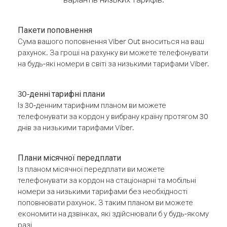
Пакети поповнення
Сума вашого поповнення Viber Out вноситься на ваш
рахунок. За гроші на рахунку ви можете телефонувати
на будь-які номери в світі за низькими тарифами Viber.
30-денні тарифні плани
Із 30-денним тарифним планом ви можете
телефонувати за кордон у вибрану країну протягом 30
днів за низькими тарифами Viber.
Плани місячної передплати
Із планом місячної передплати ви можете
телефонувати за кордон на стаціонарні та мобільні
номери за низькими тарифами без необхідності
поповнювати рахунок. З таким планом ви можете
економити на дзвінках, які здійснювали б у будь-якому
разі