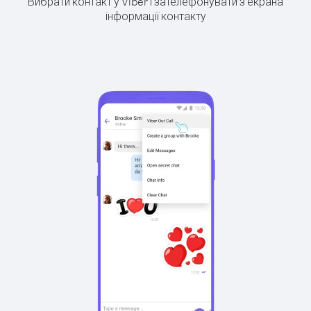
Вибрати контакт у Viber і зателефонувати з екрана
інформації контакту