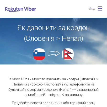
Вхід
Togg
navig
Як дзвонити за кордон
(Словенія > Непал)
Із Viber Out ви можете дзвонити за кордон (Словенія >
Непал) із високою якістю зв'язку.
Телефонуйте на
будь-який номер за кордоном (Непал) — стаціонарний
чи мобільний — від 20.1 ¢ за хвилину.
Придбайте пакети поповнення або тарифний план,