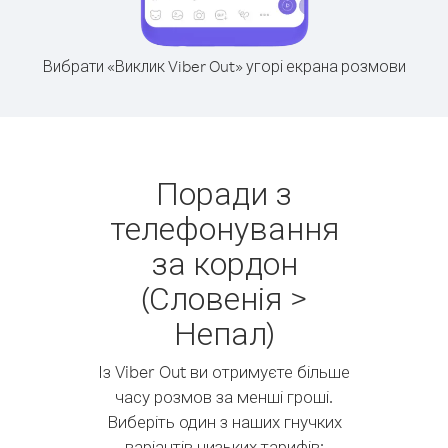
Вибрати «Виклик Viber Out» угорі екрана розмови
Поради з
телефонування
за кордон
(Словенія >
Непал)
Із Viber Out ви отримуєте більше
часу розмов за менші гроші.
Виберіть один з наших гнучких
варіантів низьких тарифів: