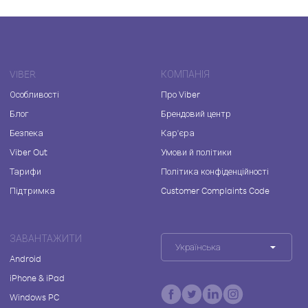
VIBER
КОМПАНІЯ
Особливості
Про Viber
Блог
Брендовий центр
Безпека
Кар'єра
Viber Out
Умови й політики
Тарифи
Політика конфіденційності
Підтримка
Customer Complaints Code
ЗАВАНТАЖИТИ
Українська
Android
iPhone & iPad
Windows PC