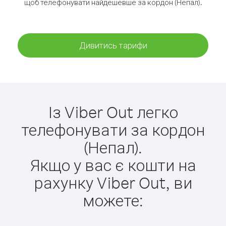
щоб телефонувати найдешевше за кордон (Непал).
Дивитись тарифи
Із Viber Out легко
телефонувати за кордон
(Непал).
Якщо у вас є кошти на
рахунку Viber Out, ви
можете: