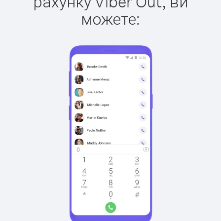
рахунку Viber Out, ви
можете: