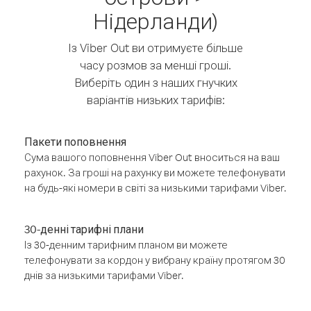
Нідерланди)
Із Viber Out ви отримуєте більше
часу розмов за менші гроші.
Виберіть один з наших гнучких
варіантів низьких тарифів:
Пакети поповнення
Сума вашого поповнення Viber Out вноситься на ваш
рахунок. За гроші на рахунку ви можете телефонувати
на будь-які номери в світі за низькими тарифами Viber.
30-денні тарифні плани
Із 30-денним тарифним планом ви можете
телефонувати за кордон у вибрану країну протягом 30
днів за низькими тарифами Viber.