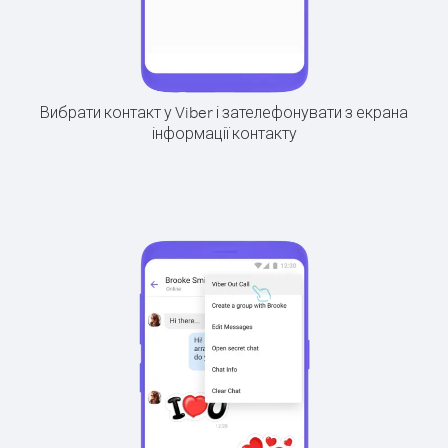
Вибрати контакт у Viber і зателефонувати з екрана
інформації контакту