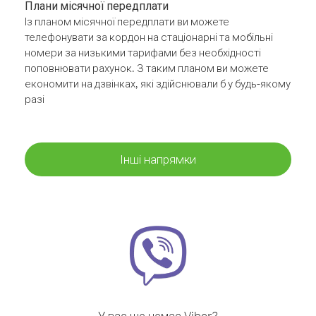
Плани місячної передплати
Із планом місячної передплати ви можете
телефонувати за кордон на стаціонарні та мобільні
номери за низькими тарифами без необхідності
поповнювати рахунок. З таким планом ви можете
економити на дзвінках, які здійснювали б у будь-якому
разі
Інші напрямки
У вас ще немає Viber?