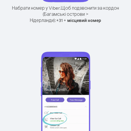
Набрати номер у Viber.
Щоб подзвонити за кордон
(Багамські острови >
Нідерланди):
+
+
31
місцевий номер