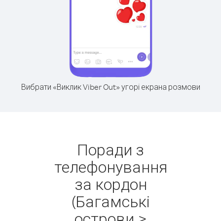
Вибрати «Виклик Viber Out» угорі екрана розмови
Поради з
телефонування
за кордон
(Багамські
острови >