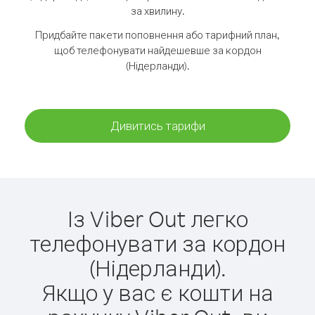
за хвилину.
Придбайте пакети поповнення або тарифний план,
щоб телефонувати найдешевше за кордон
(Нідерланди).
Дивитись тарифи
Із Viber Out легко
телефонувати за кордон
(Нідерланди).
Якщо у вас є кошти на