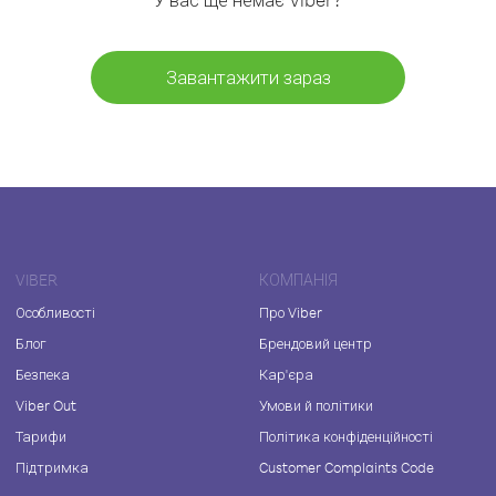
Завантажити зараз
VIBER
КОМПАНІЯ
Особливості
Про Viber
Блог
Брендовий центр
Безпека
Кар'єра
Viber Out
Умови й політики
Тарифи
Політика конфіденційності
Підтримка
Customer Complaints Code