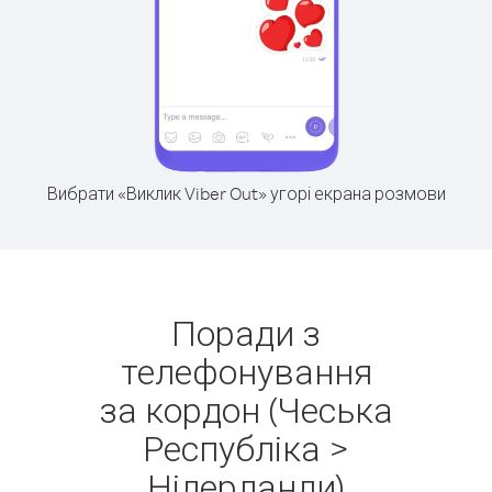
Вибрати «Виклик Viber Out» угорі екрана розмови
Поради з
телефонування
за кордон (Чеська
Республіка >
Нідерланди)