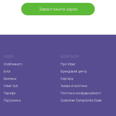
Завантажити зараз
VIBER
КОМПАНІЯ
Особливості
Про Viber
Блог
Брендовий центр
Безпека
Кар'єра
Viber Out
Умови й політики
Тарифи
Політика конфіденційності
Підтримка
Customer Complaints Code