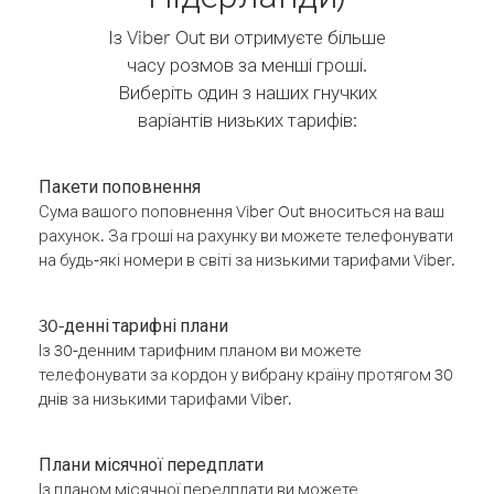
Із Viber Out ви отримуєте більше
часу розмов за менші гроші.
Виберіть один з наших гнучких
варіантів низьких тарифів:
Пакети поповнення
Сума вашого поповнення Viber Out вноситься на ваш
рахунок. За гроші на рахунку ви можете телефонувати
на будь-які номери в світі за низькими тарифами Viber.
30-денні тарифні плани
Із 30-денним тарифним планом ви можете
телефонувати за кордон у вибрану країну протягом 30
днів за низькими тарифами Viber.
Плани місячної передплати
Із планом місячної передплати ви можете