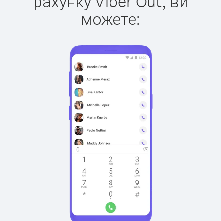
рахунку Viber Out, ви
можете: