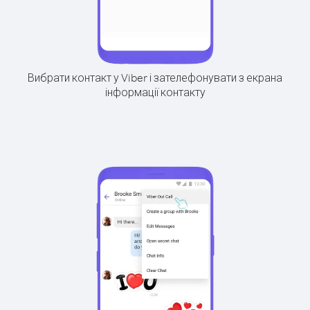
Вибрати контакт у Viber і зателефонувати з екрана
інформації контакту