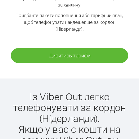
за хвилину.
Придбайте пакети поповнення або тарифний план,
щоб телефонувати найдешевше за кордон
(Нідерланди).
Дивитись тарифи
Із Viber Out легко
телефонувати за кордон
(Нідерланди).
Якщо у вас є кошти на