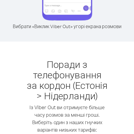
Вибрати «Виклик Viber Out» угорі екрана розмови
Поради з
телефонування
за кордон (Естонія
> Нідерланди)
Із Viber Out ви отримуєте більше
часу розмов за менші гроші.
Виберіть один з наших гнучких
варіантів низьких тарифів: