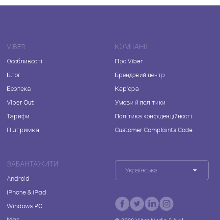
VIBER
КОМПАНІЯ
Особливості
Про Viber
Блог
Брендовий центр
Безпека
Кар'єра
Viber Out
Умови й політики
Тарифи
Політика конфіденційності
Підтримка
Customer Complaints Code
ЗАВАНТАЖИТИ
Українська
Android
iPhone & iPad
Windows PC
Mac