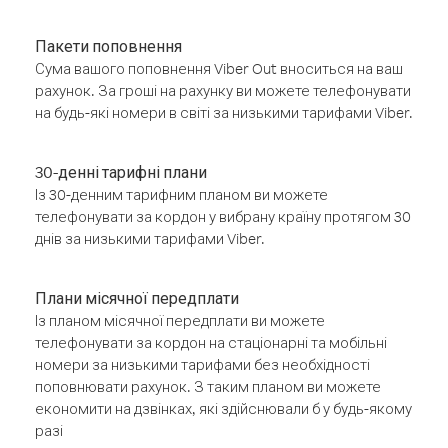
Пакети поповнення
Сума вашого поповнення Viber Out вноситься на ваш
рахунок. За гроші на рахунку ви можете телефонувати
на будь-які номери в світі за низькими тарифами Viber.
30-денні тарифні плани
Із 30-денним тарифним планом ви можете
телефонувати за кордон у вибрану країну протягом 30
днів за низькими тарифами Viber.
Плани місячної передплати
Із планом місячної передплати ви можете
телефонувати за кордон на стаціонарні та мобільні
номери за низькими тарифами без необхідності
поповнювати рахунок. З таким планом ви можете
економити на дзвінках, які здійснювали б у будь-якому
разі