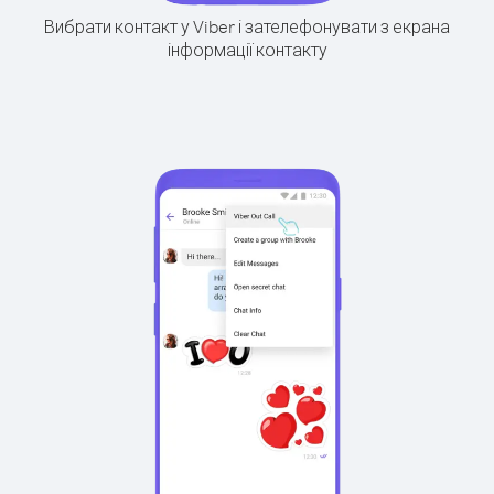
Вибрати контакт у Viber і зателефонувати з екрана
інформації контакту