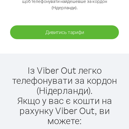
щоб телефонувати найдешевше за кордон
(Нідерланди).
Дивитись тарифи
Із Viber Out легко
телефонувати за кордон
(Нідерланди).
Якщо у вас є кошти на
рахунку Viber Out, ви
можете: