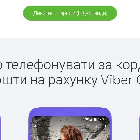
Дивитись тарифи (Нідерланди)
ко телефонувати за кор
ошти на рахунку Viber 