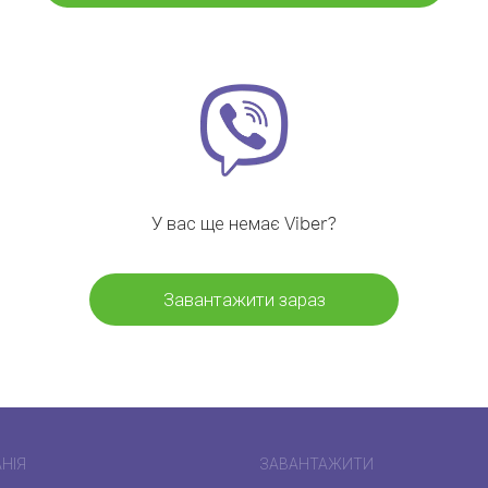
У вас ще немає Viber?
Завантажити зараз
НІЯ
ЗАВАНТАЖИТИ