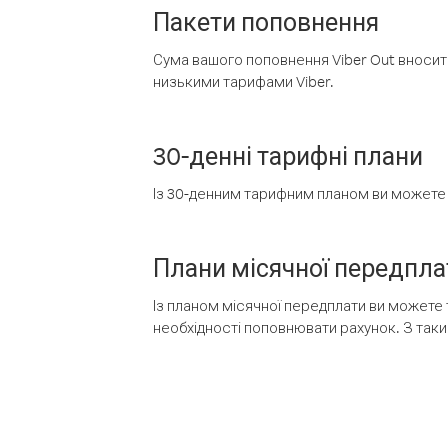
Пакети поповнення
Сума вашого поповнення Viber Out вносить
низькими тарифами Viber.
30-денні тарифні плани
Із 30-денним тарифним планом ви можете т
Плани місячної передпла
Із планом місячної передплати ви можете 
необхідності поповнювати рахунок. З таки