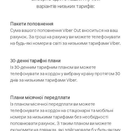
варіантів низьких тарифів:
Пакети поповнення
Сума вашого поповнення Viber Out вноситься на ваш
рахунок. За гроші на рахунку ви можете телефонувати
на будь-які номери в світі за низькими тарифами Viber.
30-денні тарифні плани
Із 30-денним тарифним планом ви можете
телефонувати за кордон у вибрану країну протягом 30
днів за низькими тарифами Viber.
Плани місячної передплати
Із планом місячної передплати ви можете
телефонувати за кордон на стаціонарні та мобільні
номери за низькими тарифами без необхідності
поповнювати рахунок. З таким планом ви можете
економити на дзвінках, які здійснювали б у будь-якому