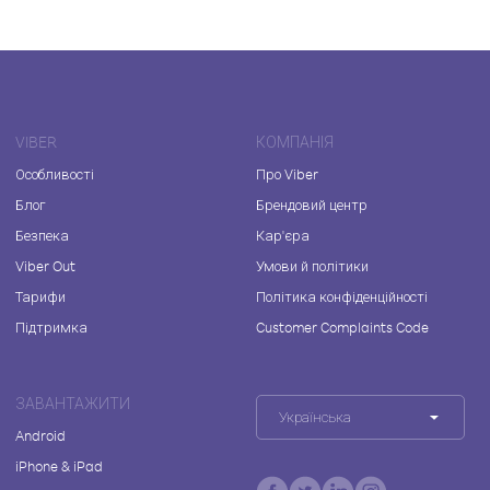
VIBER
КОМПАНІЯ
Особливості
Про Viber
Блог
Брендовий центр
Безпека
Кар'єра
Viber Out
Умови й політики
Тарифи
Політика конфіденційності
Підтримка
Customer Complaints Code
ЗАВАНТАЖИТИ
Українська
Android
iPhone & iPad