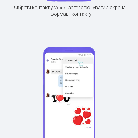
Вибрати контакт у Viber і зателефонувати з екрана
інформації контакту