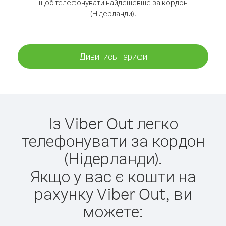
щоб телефонувати найдешевше за кордон
(Нідерланди).
Дивитись тарифи
Із Viber Out легко
телефонувати за кордон
(Нідерланди).
Якщо у вас є кошти на
рахунку Viber Out, ви
можете: