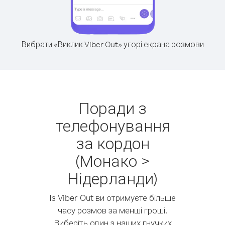
Вибрати «Виклик Viber Out» угорі екрана розмови
Поради з
телефонування
за кордон
(Монако >
Нідерланди)
Із Viber Out ви отримуєте більше
часу розмов за менші гроші.
Виберіть один з наших гнучких