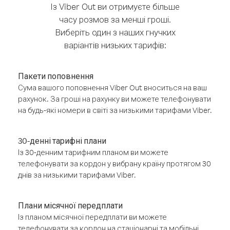
Із Viber Out ви отримуєте більше
часу розмов за менші гроші.
Виберіть один з наших гнучких
варіантів низьких тарифів:
Пакети поповнення
Сума вашого поповнення Viber Out вноситься на ваш
рахунок. За гроші на рахунку ви можете телефонувати
на будь-які номери в світі за низькими тарифами Viber.
30-денні тарифні плани
Із 30-денним тарифним планом ви можете
телефонувати за кордон у вибрану країну протягом 30
днів за низькими тарифами Viber.
Плани місячної передплати
Із планом місячної передплати ви можете
телефонувати за кордон на стаціонарні та мобільні