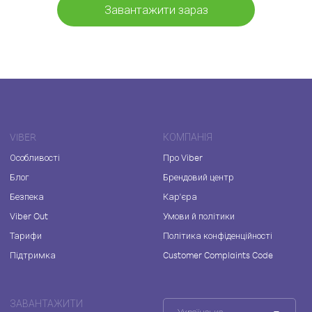
Завантажити зараз
VIBER
КОМПАНІЯ
Особливості
Про Viber
Блог
Брендовий центр
Безпека
Кар'єра
Viber Out
Умови й політики
Тарифи
Політика конфіденційності
Підтримка
Customer Complaints Code
ЗАВАНТАЖИТИ