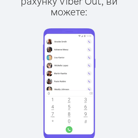
рахунку Viber Out, ви
можете: