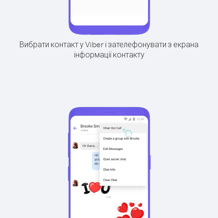
Вибрати контакт у Viber і зателефонувати з екрана
інформації контакту