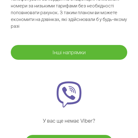
номери за низькими тарифами без необхідності
поповнювати рахунок. З таким планом ви можете
економити на дзвінках, які здійснювали б у будь-якому
разі
Інші напрямки
У вас ще немає Viber?