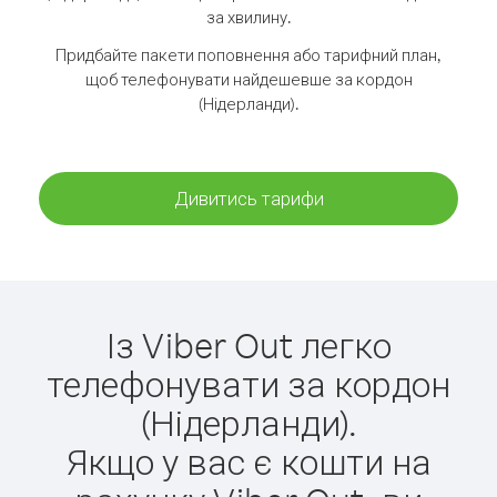
за хвилину.
Придбайте пакети поповнення або тарифний план,
щоб телефонувати найдешевше за кордон
(Нідерланди).
Дивитись тарифи
Із Viber Out легко
телефонувати за кордон
(Нідерланди).
Якщо у вас є кошти на