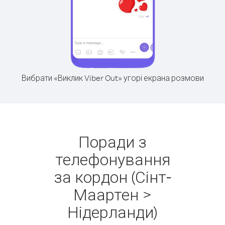
Вибрати «Виклик Viber Out» угорі екрана розмови
Поради з
телефонування
за кордон (Сінт-
Маартен >
Нідерланди)