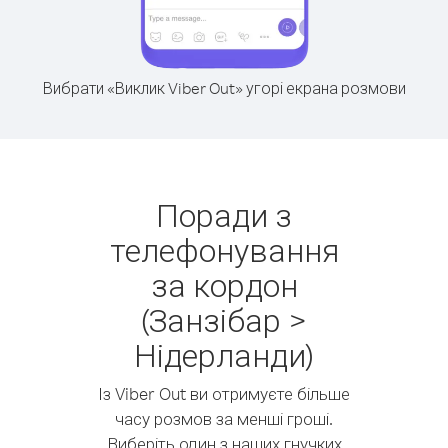
Вибрати «Виклик Viber Out» угорі екрана розмови
Поради з
телефонування
за кордон
(Занзібар >
Нідерланди)
Із Viber Out ви отримуєте більше
часу розмов за менші гроші.
Виберіть один з наших гнучких