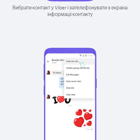
Вибрати контакт у Viber і зателефонувати з екрана
інформації контакту