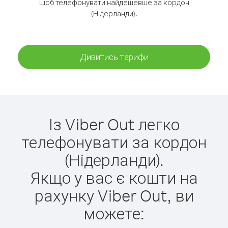
щоб телефонувати найдешевше за кордон
(Нідерланди).
Дивитись тарифи
Із Viber Out легко
телефонувати за кордон
(Нідерланди).
Якщо у вас є кошти на
рахунку Viber Out, ви
можете: