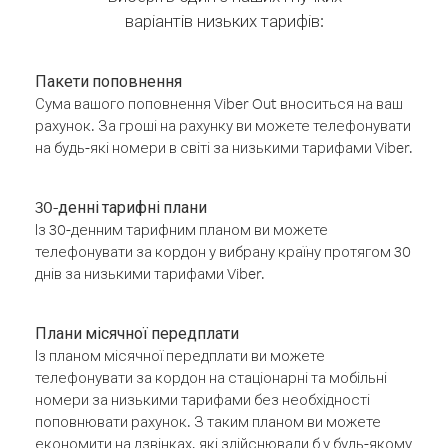
варіантів низьких тарифів:
Пакети поповнення
Сума вашого поповнення Viber Out вноситься на ваш
рахунок. За гроші на рахунку ви можете телефонувати
на будь-які номери в світі за низькими тарифами Viber.
30-денні тарифні плани
Із 30-денним тарифним планом ви можете
телефонувати за кордон у вибрану країну протягом 30
днів за низькими тарифами Viber.
Плани місячної передплати
Із планом місячної передплати ви можете
телефонувати за кордон на стаціонарні та мобільні
номери за низькими тарифами без необхідності
поповнювати рахунок. З таким планом ви можете
економити на дзвінках, які здійснювали б у будь-якому