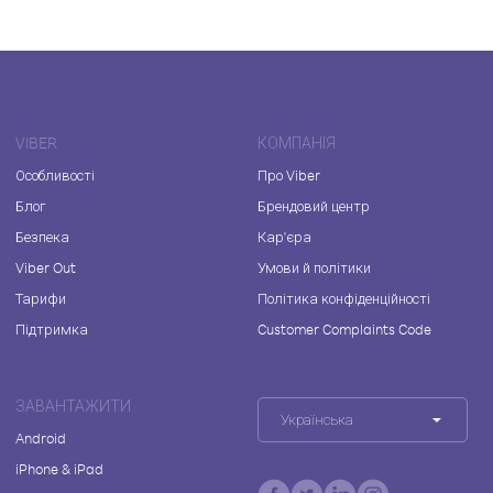
VIBER
КОМПАНІЯ
Особливості
Про Viber
Блог
Брендовий центр
Безпека
Кар'єра
Viber Out
Умови й політики
Тарифи
Політика конфіденційності
Підтримка
Customer Complaints Code
ЗАВАНТАЖИТИ
Українська
Android
iPhone & iPad