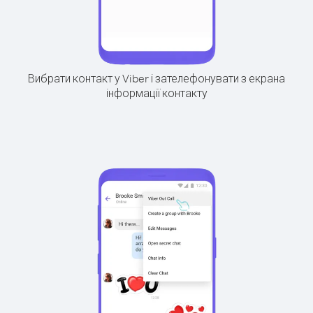
Вибрати контакт у Viber і зателефонувати з екрана
інформації контакту