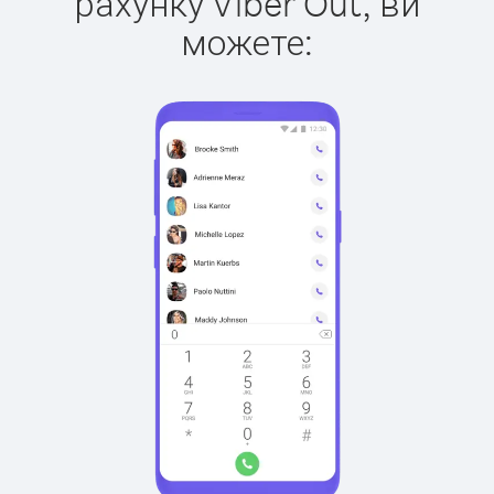
рахунку Viber Out, ви
можете: