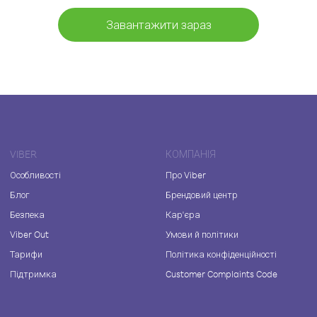
Завантажити зараз
VIBER
КОМПАНІЯ
Особливості
Про Viber
Блог
Брендовий центр
Безпека
Кар'єра
Viber Out
Умови й політики
Тарифи
Політика конфіденційності
Підтримка
Customer Complaints Code