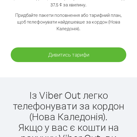
37.5 ¢ за хвилину.
Придбайте пакети поповнення або тарифний план,
щоб телефонувати найдешевше за кордон (Нова
Каледонія).
Дивитись тарифи
Із Viber Out легко
телефонувати за кордон
(Нова Каледонія).
Якщо у вас є кошти на