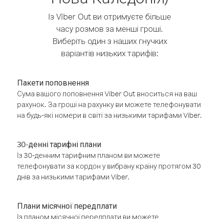
Із Viber Out ви отримуєте більше
часу розмов за менші гроші.
Виберіть один з наших гнучких
варіантів низьких тарифів:
Пакети поповнення
Сума вашого поповнення Viber Out вноситься на ваш
рахунок. За гроші на рахунку ви можете телефонувати
на будь-які номери в світі за низькими тарифами Viber.
30-денні тарифні плани
Із 30-денним тарифним планом ви можете
телефонувати за кордон у вибрану країну протягом 30
днів за низькими тарифами Viber.
Плани місячної передплати
Із планом місячної передплати ви можете