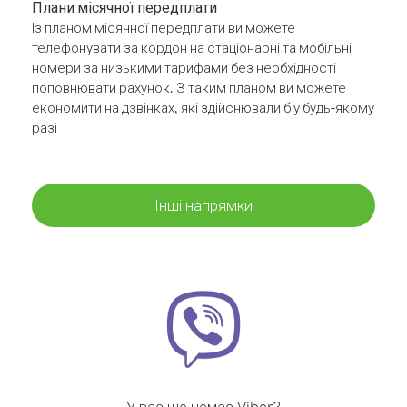
Плани місячної передплати
Із планом місячної передплати ви можете
телефонувати за кордон на стаціонарні та мобільні
номери за низькими тарифами без необхідності
поповнювати рахунок. З таким планом ви можете
економити на дзвінках, які здійснювали б у будь-якому
разі
Інші напрямки
У вас ще немає Viber?