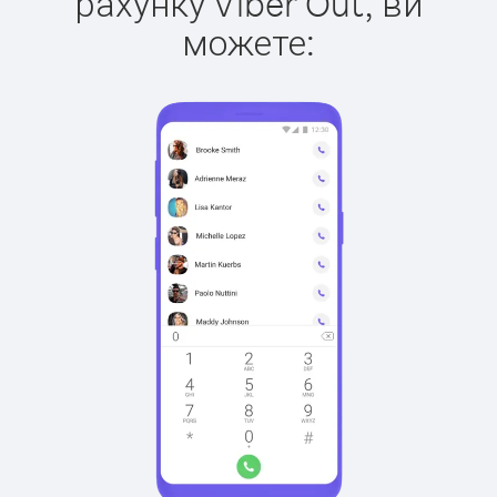
рахунку Viber Out, ви
можете: