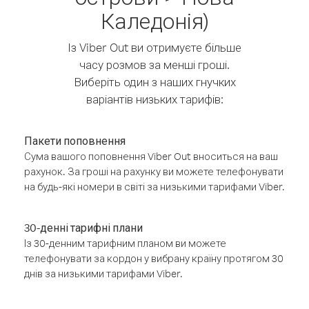
Каледонія)
Із Viber Out ви отримуєте більше
часу розмов за менші гроші.
Виберіть один з наших гнучких
варіантів низьких тарифів:
Пакети поповнення
Сума вашого поповнення Viber Out вноситься на ваш
рахунок. За гроші на рахунку ви можете телефонувати
на будь-які номери в світі за низькими тарифами Viber.
30-денні тарифні плани
Із 30-денним тарифним планом ви можете
телефонувати за кордон у вибрану країну протягом 30
днів за низькими тарифами Viber.