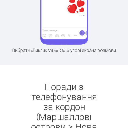
Вибрати «Виклик Viber Out» угорі екрана розмови
Поради з
телефонування
за кордон
(Маршаллові
острови > Нова