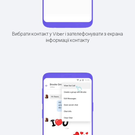
Вибрати контакт у Viber і зателефонувати з екрана
інформації контакту