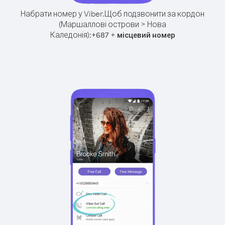
Набрати номер у Viber.
Щоб подзвонити за кордон
(Маршаллові острови > Нова
Каледонія):
+
+
687
місцевий номер