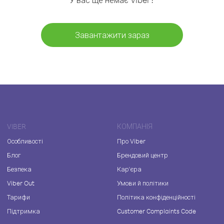
Завантажити зараз
VIBER
КОМПАНІЯ
Особливості
Про Viber
Блог
Брендовий центр
Безпека
Кар'єра
Viber Out
Умови й політики
Тарифи
Політика конфіденційності
Підтримка
Customer Complaints Code