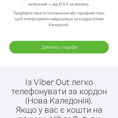
мобільний — від 37.5 ¢ за хвилину.
Придбайте пакети поповнення або тарифний план,
щоб телефонувати найдешевше за кордон (Нова
Каледонія).
Дивитись тарифи
Із Viber Out легко
телефонувати за кордон
(Нова Каледонія).
Якщо у вас є кошти на