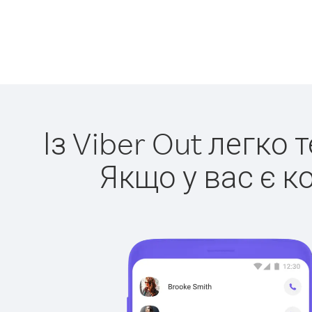
Із Viber Out легко
Якщо у вас є к