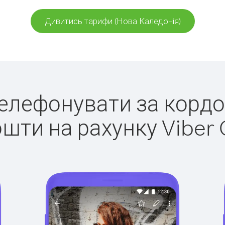
Дивитись тарифи (Нова Каледонія)
 телефонувати за кордо
ошти на рахунку Viber 