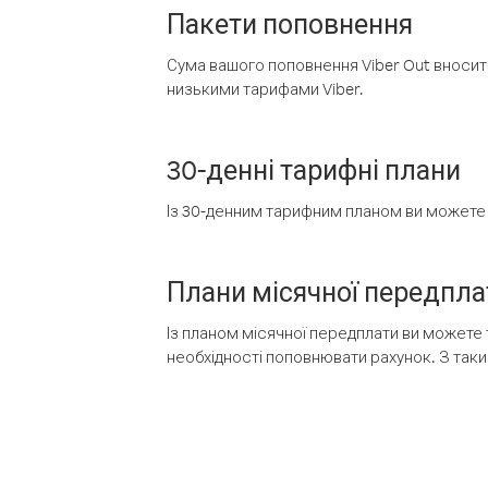
Пакети поповнення
Сума вашого поповнення Viber Out вносить
низькими тарифами Viber.
30-денні тарифні плани
Із 30-денним тарифним планом ви можете т
Плани місячної передпла
Із планом місячної передплати ви можете 
необхідності поповнювати рахунок. З таки