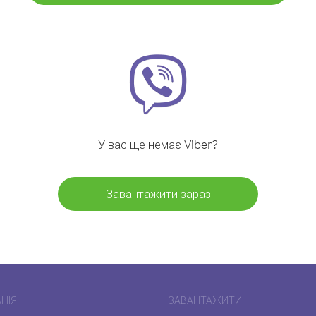
У вас ще немає Viber?
Завантажити зараз
НІЯ
ЗАВАНТАЖИТИ