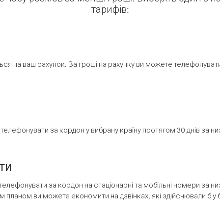
тарифів:
ся на ваш рахунок. За гроші на рахунку ви можете телефонувати н
елефонувати за кордон у вибрану країну протягом 30 днів за н
ти
телефонувати за кордон на стаціонарні та мобільні номери за 
м планом ви можете економити на дзвінках, які здійснювали б у 