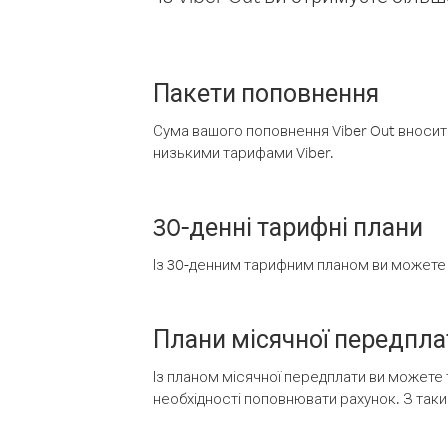
Пакети поповнення
Сума вашого поповнення Viber Out вносить
низькими тарифами Viber.
30-денні тарифні плани
Із 30-денним тарифним планом ви можете т
Плани місячної передпла
Із планом місячної передплати ви можете 
необхідності поповнювати рахунок. З таки