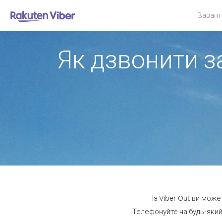
Завант
Як дзвонити за
Із Viber Out ви може
Телефонуйте на будь-який 