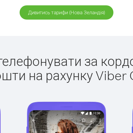
Дивитись тарифи (Нова Зеландія)
 телефонувати за корд
ошти на рахунку Viber 