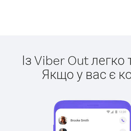
Із Viber Out легко
Якщо у вас є к