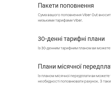
Пакети поповнення
Сума вашого поповнення Viber Out вносить
низькими тарифами Viber.
30-денні тарифні плани
Із 30-денним тарифним планом ви можете т
Плани місячної передпла
Із планом місячної передплати ви можете 
необхідності поповнювати рахунок. З таки