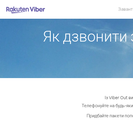
Завант
Як дзвонити 
Із Viber Out 
Телефонуйте на будь-яки
Придбайте пакети поп