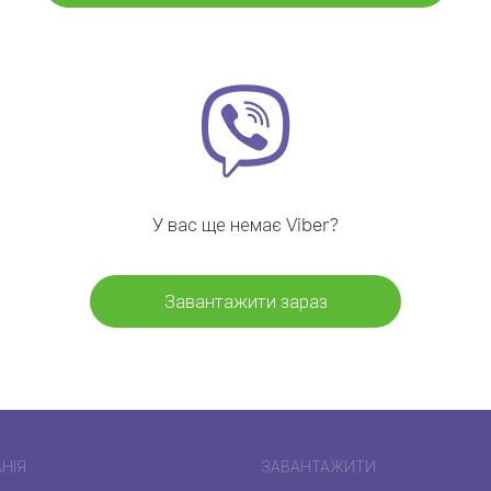
У вас ще немає Viber?
Завантажити зараз
НІЯ
ЗАВАНТАЖИТИ