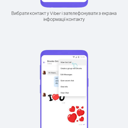
Вибрати контакт у Viber і зателефонувати з екрана
інформації контакту