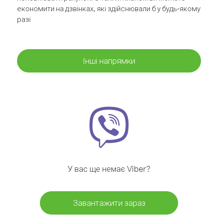
економити на дзвінках, які здійснювали б у будь-якому
разі
Інші напрямки
У вас ще немає Viber?
Завантажити зараз