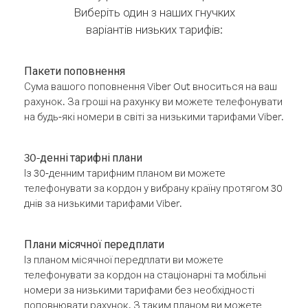
Виберіть один з наших гнучких
варіантів низьких тарифів:
Пакети поповнення
Сума вашого поповнення Viber Out вноситься на ваш
рахунок. За гроші на рахунку ви можете телефонувати
на будь-які номери в світі за низькими тарифами Viber.
30-денні тарифні плани
Із 30-денним тарифним планом ви можете
телефонувати за кордон у вибрану країну протягом 30
днів за низькими тарифами Viber.
Плани місячної передплати
Із планом місячної передплати ви можете
телефонувати за кордон на стаціонарні та мобільні
номери за низькими тарифами без необхідності
поповнювати рахунок. З таким планом ви можете