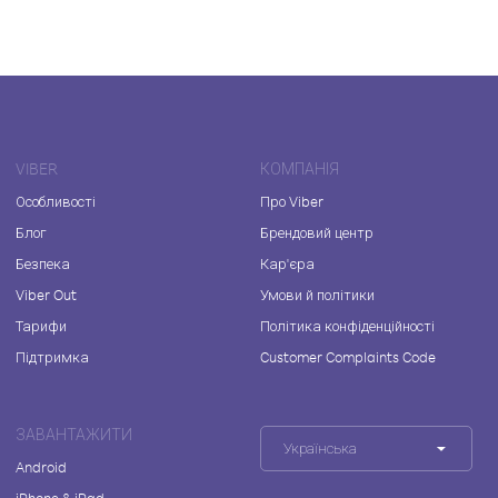
VIBER
КОМПАНІЯ
Особливості
Про Viber
Блог
Брендовий центр
Безпека
Кар'єра
Viber Out
Умови й політики
Тарифи
Політика конфіденційності
Підтримка
Customer Complaints Code
ЗАВАНТАЖИТИ
Українська
Android