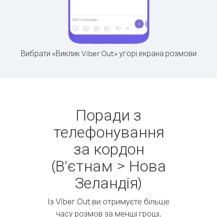
Вибрати «Виклик Viber Out» угорі екрана розмови
Поради з
телефонування
за кордон
(В'єтнам > Нова
Зеландія)
Із Viber Out ви отримуєте більше
часу розмов за менші гроші.