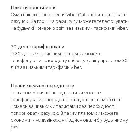
Пакети поповнення
Сума вашого поповнення Viber Out вноситься на ваш
рахунок. За гроші на рахунку ви можете телефонувати
на будь-які номери в світі за низькими тарифами Viber.
30-денні тарифні плани
Із 30-денним тарифним планом ви можете
телефонувати за кордон у вибрану країну протягом 30
днів за низькими тарифами Viber.
Плани місячної передплати
Із планом місячної передплати ви можете
телефонувати за кордон на стаціонарні та мобільні
номери за низькими тарифами без необхідності
поповнювати рахунок. З таким планом ви можете
економити на дзвінках, які здійснювали б у будь-якому
разі