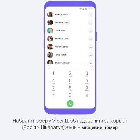
Набрати номер у Viber.
Щоб подзвонити за кордон
(Росія > Нікарагуа):
+
+
505
місцевий номер