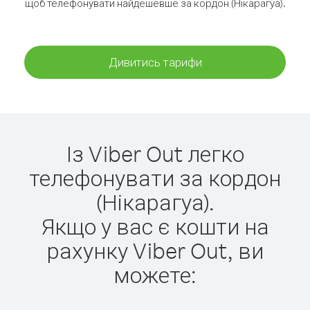
щоб телефонувати найдешевше за кордон (Нікарагуа).
Дивитись тарифи
Із Viber Out легко
телефонувати за кордон
(Нікарагуа).
Якщо у вас є кошти на
рахунку Viber Out, ви
можете: