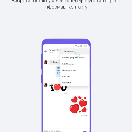
Вибрати контакт у Viber і зателефонувати з екрана
інформації контакту