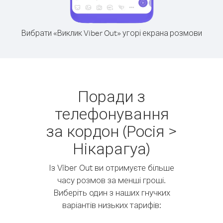
Вибрати «Виклик Viber Out» угорі екрана розмови
Поради з
телефонування
за кордон (Росія >
Нікарагуа)
Із Viber Out ви отримуєте більше
часу розмов за менші гроші.
Виберіть один з наших гнучких
варіантів низьких тарифів: