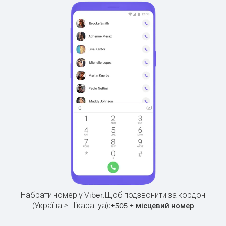
Набрати номер у Viber.
Щоб подзвонити за кордон
(Україна > Нікарагуа):
+
+
505
місцевий номер