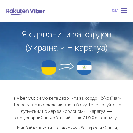
Вхід
Togg
navig
Як дзвонити за кордон
(Україна > Нікарагуа)
Із Viber Out ви можете дзвонити за кордон (Україна >
Нікарагуа) із високою якістю зв'язку.
Телефонуйте на
будь-який номер за кордоном (Нікарагуа) —
стаціонарний чи мобільний — від 21.9 ¢ за хвилину.
Придбайте пакети поповнення або тарифний план,