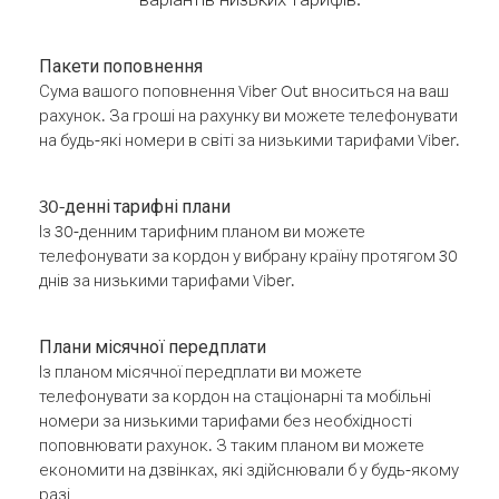
Пакети поповнення
Сума вашого поповнення Viber Out вноситься на ваш
рахунок. За гроші на рахунку ви можете телефонувати
на будь-які номери в світі за низькими тарифами Viber.
30-денні тарифні плани
Із 30-денним тарифним планом ви можете
телефонувати за кордон у вибрану країну протягом 30
днів за низькими тарифами Viber.
Плани місячної передплати
Із планом місячної передплати ви можете
телефонувати за кордон на стаціонарні та мобільні
номери за низькими тарифами без необхідності
поповнювати рахунок. З таким планом ви можете
економити на дзвінках, які здійснювали б у будь-якому
разі