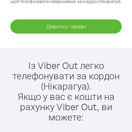
щоб телефонувати найдешевше за кордон (Нікарагуа).
Дивитись тарифи
Із Viber Out легко
телефонувати за кордон
(Нікарагуа).
Якщо у вас є кошти на
рахунку Viber Out, ви
можете: