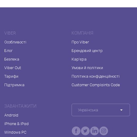
VIBER
КОМПАНІЯ
Особливості
Про Viber
Блог
Брендовий центр
Безпека
Кар'єра
Viber Out
Умови й політики
Тарифи
Політика конфіденційності
Підтримка
Customer Complaints Code
ЗАВАНТАЖИТИ
Українська
Android
iPhone & iPad
Windows PC