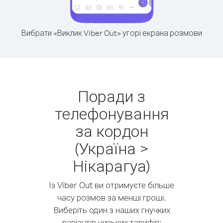
Вибрати «Виклик Viber Out» угорі екрана розмови
Поради з
телефонування
за кордон
(Україна >
Нікарагуа)
Із Viber Out ви отримуєте більше
часу розмов за менші гроші.
Виберіть один з наших гнучких
варіантів низьких тарифів: