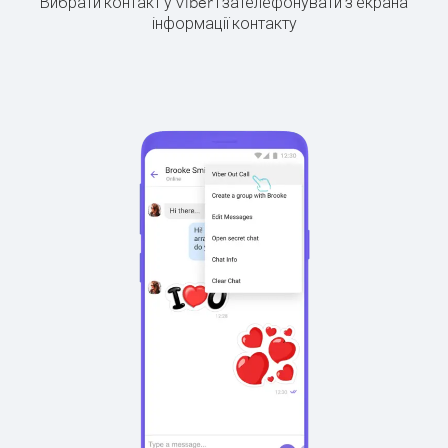
Вибрати контакт у Viber і зателефонувати з екрана
інформації контакту