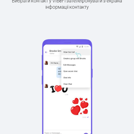
Вибрати контакт у Viber і зателефонувати з екрана
інформації контакту