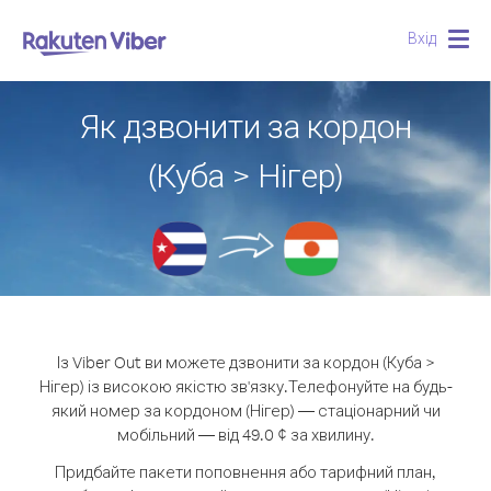
Вхід
Togg
navig
Як дзвонити за кордон
(Куба > Нігер)
Із Viber Out ви можете дзвонити за кордон (Куба >
Нігер) із високою якістю зв'язку.
Телефонуйте на будь-
який номер за кордоном (Нігер) — стаціонарний чи
мобільний — від 49.0 ¢ за хвилину.
Придбайте пакети поповнення або тарифний план,