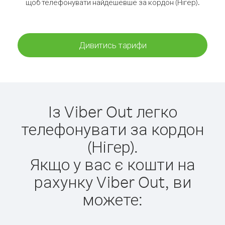
щоб телефонувати найдешевше за кордон (Нігер).
Дивитись тарифи
Із Viber Out легко
телефонувати за кордон
(Нігер).
Якщо у вас є кошти на
рахунку Viber Out, ви
можете: