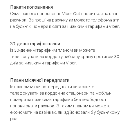
Пакети поповнення
Сума вашого поповнення Viber Out вноситься на ваш
рахунок. За гроші на рахунку ви можете телефонувати
на будь-які номери в світі за низькими тарифами Viber.
30-денні тарифні плани
Із 30-денним тарифним планом ви можете
телефонувати за кордон у вибрану країну протягом 30
днів за низькими тарифами Viber.
Плани місячної передплати
Із планом місячної передплати ви можете
телефонувати за кордон на стаціонарні та мобільні
номери за низькими тарифами без необхідності
поповнювати рахунок. З таким планом ви можете
економити на дзвінках, які здійснювали б у будь-якому
разі