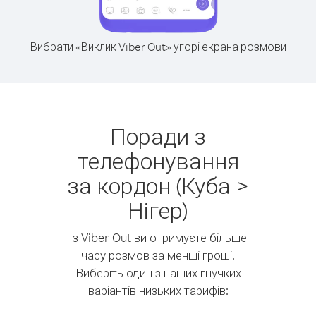
Вибрати «Виклик Viber Out» угорі екрана розмови
Поради з
телефонування
за кордон (Куба >
Нігер)
Із Viber Out ви отримуєте більше
часу розмов за менші гроші.
Виберіть один з наших гнучких
варіантів низьких тарифів: