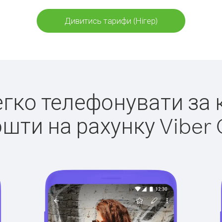
Дивитись тарифи (Нігер)
легко телефонувати за к
ошти на рахунку Viber 