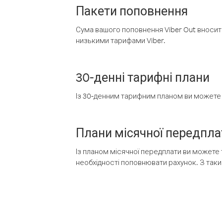
Пакети поповнення
Сума вашого поповнення Viber Out вносить
низькими тарифами Viber.
30-денні тарифні плани
Із 30-денним тарифним планом ви можете т
Плани місячної передпла
Із планом місячної передплати ви можете 
необхідності поповнювати рахунок. З таки