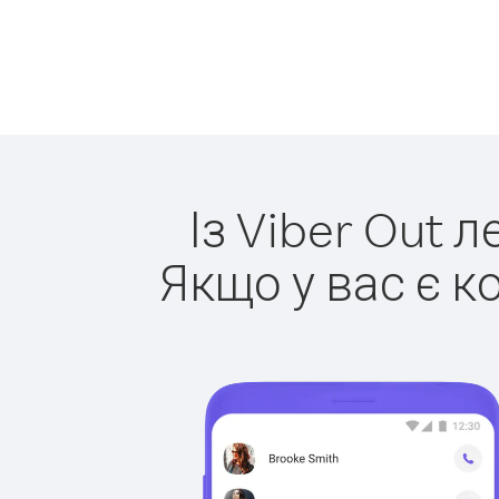
Із Viber Out 
Якщо у вас є к