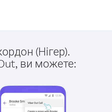
ордон (Нігер).
Out, ви можете: