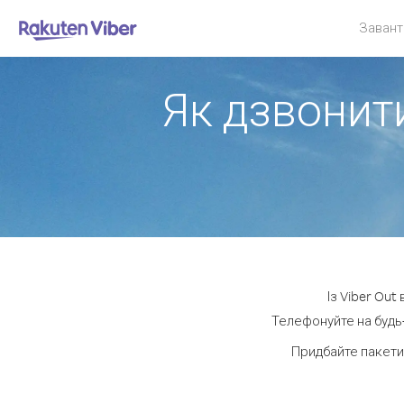
Завант
Як дзвонити
Із Viber Out
Телефонуйте на будь-
Придбайте пакети