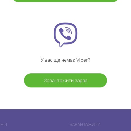
У вас ще немає Viber?
Завантажити зараз
НІЯ
ЗАВАНТАЖИТИ