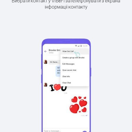
Вибрати контакт у Viber і зателефонувати з екрана
інформації контакту