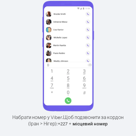
Набрати номер у Viber.
Щоб подзвонити за кордон
(Іран > Нігер):
+
+
227
місцевий номер