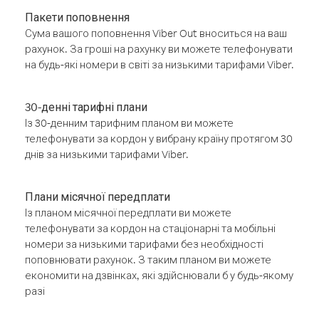
Пакети поповнення
Сума вашого поповнення Viber Out вноситься на ваш
рахунок. За гроші на рахунку ви можете телефонувати
на будь-які номери в світі за низькими тарифами Viber.
30-денні тарифні плани
Із 30-денним тарифним планом ви можете
телефонувати за кордон у вибрану країну протягом 30
днів за низькими тарифами Viber.
Плани місячної передплати
Із планом місячної передплати ви можете
телефонувати за кордон на стаціонарні та мобільні
номери за низькими тарифами без необхідності
поповнювати рахунок. З таким планом ви можете
економити на дзвінках, які здійснювали б у будь-якому
разі