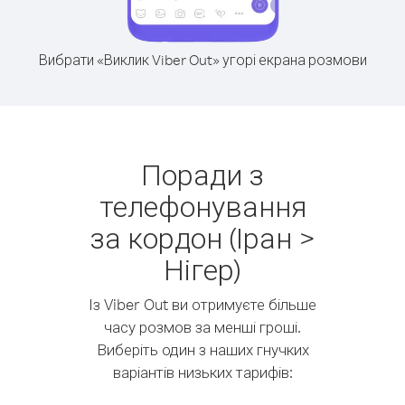
Вибрати «Виклик Viber Out» угорі екрана розмови
Поради з
телефонування
за кордон (Іран >
Нігер)
Із Viber Out ви отримуєте більше
часу розмов за менші гроші.
Виберіть один з наших гнучких
варіантів низьких тарифів: