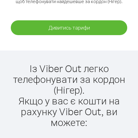
щоб телефонувати найдешевше за кордон (Нігер).
Дивитись тарифи
Із Viber Out легко
телефонувати за кордон
(Нігер).
Якщо у вас є кошти на
рахунку Viber Out, ви
можете: