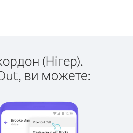
ордон (Нігер).
Out, ви можете: