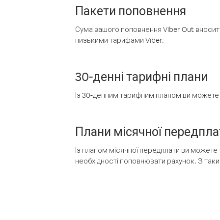
Пакети поповнення
Сума вашого поповнення Viber Out вносить
низькими тарифами Viber.
30-денні тарифні плани
Із 30-денним тарифним планом ви можете т
Плани місячної передпла
Із планом місячної передплати ви можете 
необхідності поповнювати рахунок. З таки