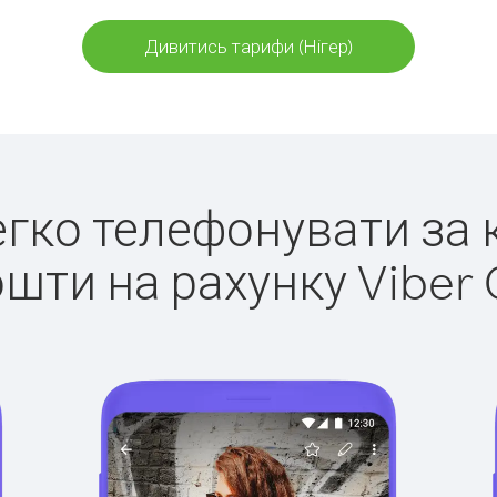
Дивитись тарифи (Нігер)
легко телефонувати за к
ошти на рахунку Viber 