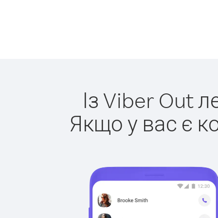
Із Viber Out 
Якщо у вас є к