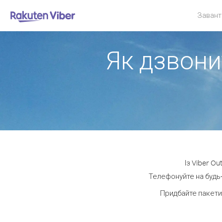
Завант
Як дзвони
Із Viber O
Телефонуйте на будь-
Придбайте пакети