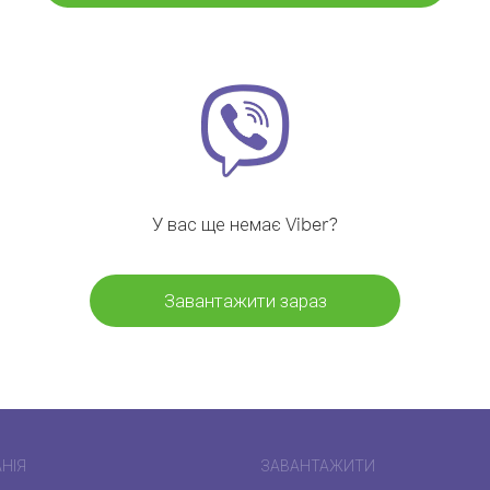
У вас ще немає Viber?
Завантажити зараз
НІЯ
ЗАВАНТАЖИТИ