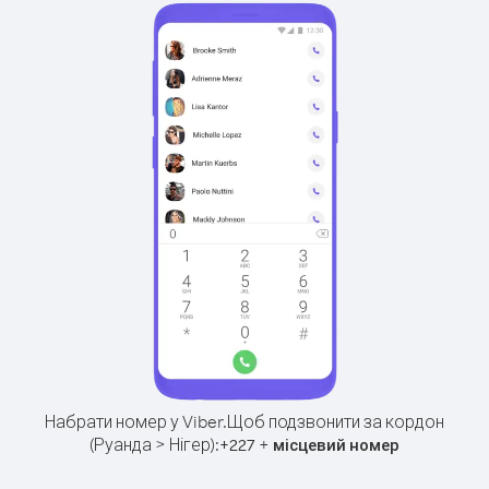
Набрати номер у Viber.
Щоб подзвонити за кордон
(Руанда > Нігер):
+
+
227
місцевий номер