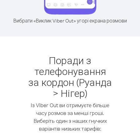
Вибрати «Виклик Viber Out» угорі екрана розмови
Поради з
телефонування
за кордон (Руанда
> Нігер)
Із Viber Out ви отримуєте більше
часу розмов за менші гроші.
Виберіть один з наших гнучких
варіантів низьких тарифів: