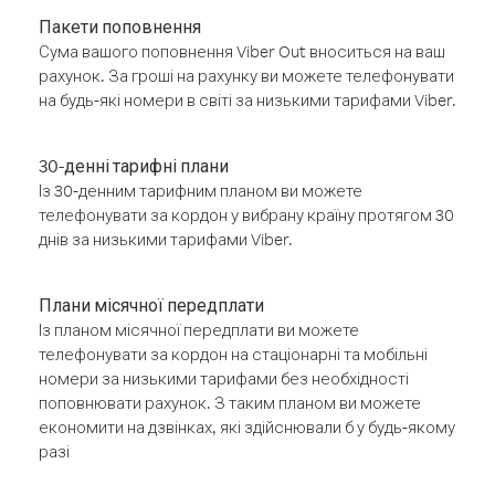
Пакети поповнення
Сума вашого поповнення Viber Out вноситься на ваш
рахунок. За гроші на рахунку ви можете телефонувати
на будь-які номери в світі за низькими тарифами Viber.
30-денні тарифні плани
Із 30-денним тарифним планом ви можете
телефонувати за кордон у вибрану країну протягом 30
днів за низькими тарифами Viber.
Плани місячної передплати
Із планом місячної передплати ви можете
телефонувати за кордон на стаціонарні та мобільні
номери за низькими тарифами без необхідності
поповнювати рахунок. З таким планом ви можете
економити на дзвінках, які здійснювали б у будь-якому
разі