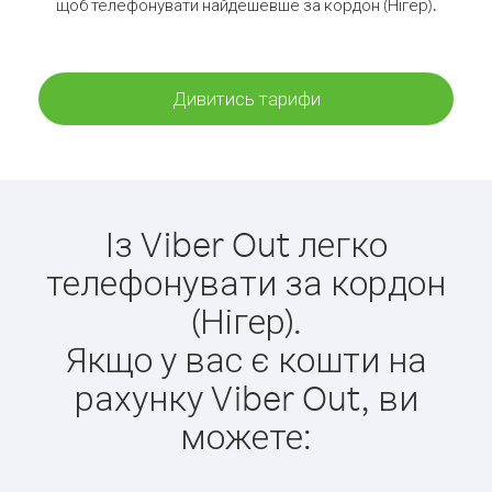
щоб телефонувати найдешевше за кордон (Нігер).
Дивитись тарифи
Із Viber Out легко
телефонувати за кордон
(Нігер).
Якщо у вас є кошти на
рахунку Viber Out, ви
можете: