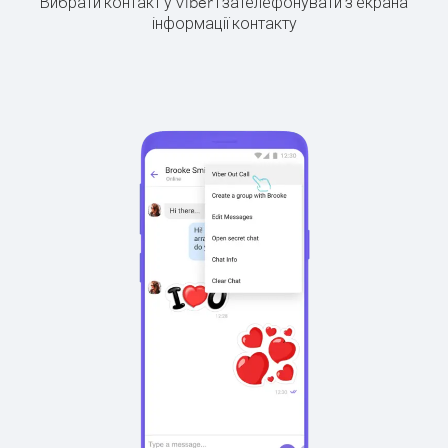
Вибрати контакт у Viber і зателефонувати з екрана
інформації контакту