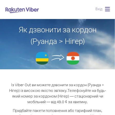
Вхід
Togg
navig
Як дзвонити за кордон
(Руанда > Нігер)
Із Viber Out ви можете дзвонити за кордон (Руанда >
Нігер) із високою якістю зв'язку.
Телефонуйте на будь-
який номер за кордоном (Нігер) — стаціонарний чи
мобільний — від 49.0 ¢ за хвилину.
Придбайте пакети поповнення або тарифний план,