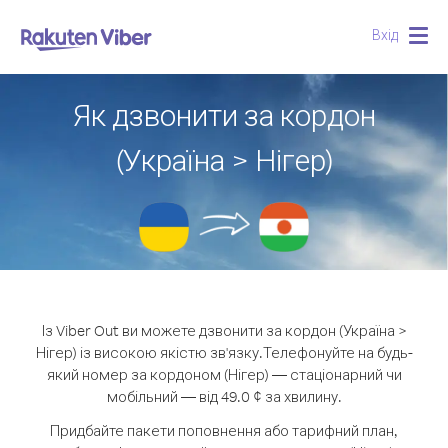
Вхід
Togg
navig
Як дзвонити за кордон
(Україна > Нігер)
Із Viber Out ви можете дзвонити за кордон (Україна >
Нігер) із високою якістю зв'язку.
Телефонуйте на будь-
який номер за кордоном (Нігер) — стаціонарний чи
мобільний — від 49.0 ¢ за хвилину.
Придбайте пакети поповнення або тарифний план,