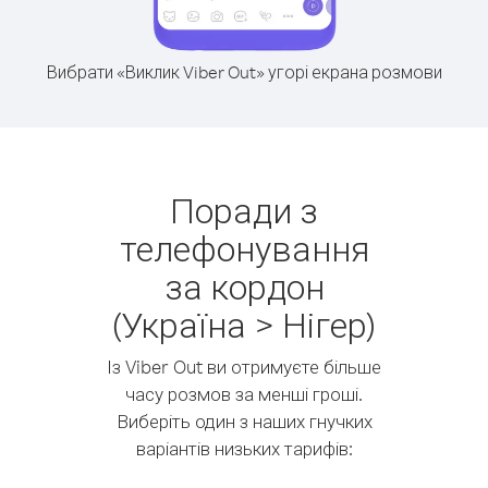
Вибрати «Виклик Viber Out» угорі екрана розмови
Поради з
телефонування
за кордон
(Україна > Нігер)
Із Viber Out ви отримуєте більше
часу розмов за менші гроші.
Виберіть один з наших гнучких
варіантів низьких тарифів: