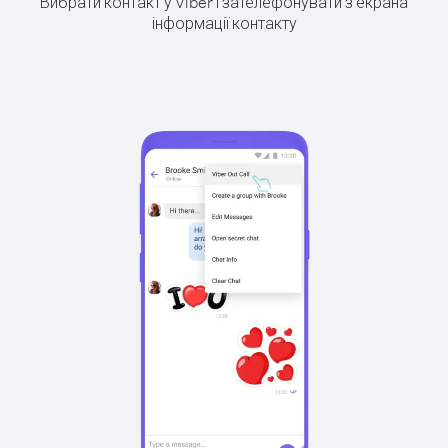
Вибрати контакт у Viber і зателефонувати з екрана
інформації контакту