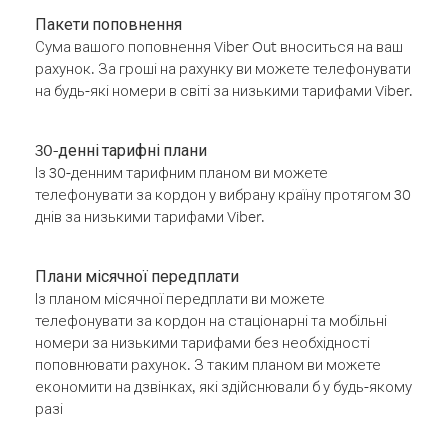
Пакети поповнення
Сума вашого поповнення Viber Out вноситься на ваш
рахунок. За гроші на рахунку ви можете телефонувати
на будь-які номери в світі за низькими тарифами Viber.
30-денні тарифні плани
Із 30-денним тарифним планом ви можете
телефонувати за кордон у вибрану країну протягом 30
днів за низькими тарифами Viber.
Плани місячної передплати
Із планом місячної передплати ви можете
телефонувати за кордон на стаціонарні та мобільні
номери за низькими тарифами без необхідності
поповнювати рахунок. З таким планом ви можете
економити на дзвінках, які здійснювали б у будь-якому
разі