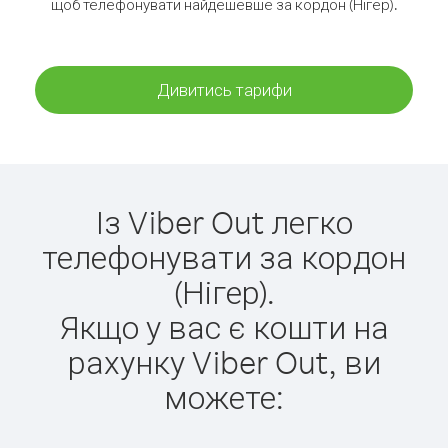
щоб телефонувати найдешевше за кордон (Нігер).
Дивитись тарифи
Із Viber Out легко
телефонувати за кордон
(Нігер).
Якщо у вас є кошти на
рахунку Viber Out, ви
можете: