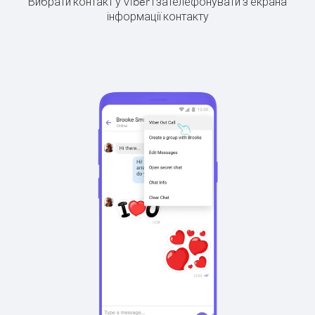
Вибрати контакт у Viber і зателефонувати з екрана
інформації контакту