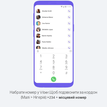
Набрати номер у Viber.
Щоб подзвонити за кордон
(Малі > Нігерія):
+
+
234
місцевий номер