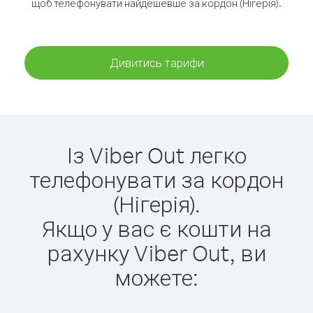
щоб телефонувати найдешевше за кордон (Нігерія).
Дивитись тарифи
Із Viber Out легко
телефонувати за кордон
(Нігерія).
Якщо у вас є кошти на
рахунку Viber Out, ви
можете: