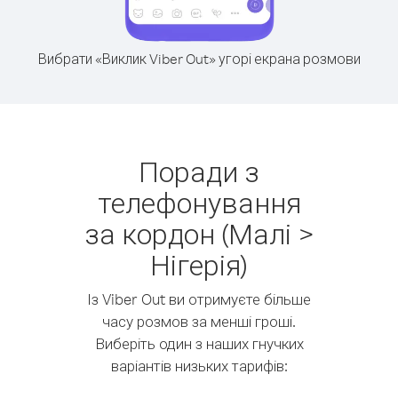
Вибрати «Виклик Viber Out» угорі екрана розмови
Поради з
телефонування
за кордон (Малі >
Нігерія)
Із Viber Out ви отримуєте більше
часу розмов за менші гроші.
Виберіть один з наших гнучких
варіантів низьких тарифів: