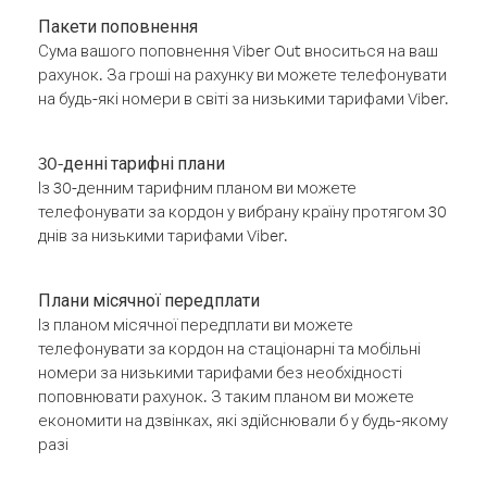
Пакети поповнення
Сума вашого поповнення Viber Out вноситься на ваш
рахунок. За гроші на рахунку ви можете телефонувати
на будь-які номери в світі за низькими тарифами Viber.
30-денні тарифні плани
Із 30-денним тарифним планом ви можете
телефонувати за кордон у вибрану країну протягом 30
днів за низькими тарифами Viber.
Плани місячної передплати
Із планом місячної передплати ви можете
телефонувати за кордон на стаціонарні та мобільні
номери за низькими тарифами без необхідності
поповнювати рахунок. З таким планом ви можете
економити на дзвінках, які здійснювали б у будь-якому
разі