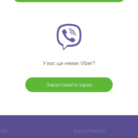
У вас ще немає Viber?
Завантажити зараз
НІЯ
ЗАВАНТАЖИТИ