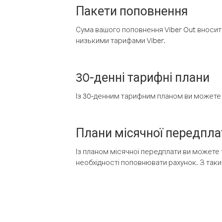
Пакети поповнення
Сума вашого поповнення Viber Out вносить
низькими тарифами Viber.
30-денні тарифні плани
Із 30-денним тарифним планом ви можете т
Плани місячної передпла
Із планом місячної передплати ви можете 
необхідності поповнювати рахунок. З таки