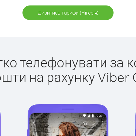
Дивитись тарифи (Нігерія)
егко телефонувати за ко
ошти на рахунку Viber 