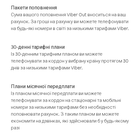
Пакети поповнення
Сума вашого поповнення Viber Out вноситься на ваш
рахунок. За гроші на рахунку ви можете телефонувати
на будь-які номери в світі за низькими тарифами Viber.
30-денні тарифні плани
Із 30-денним тарифним планом ви можете
телефонувати за кордон у вибрану країну протягом 30
днів за низькими тарифами Viber.
Плани місячної передплати
Із планом місячної передплати ви можете
телефонувати за кордон на стаціонарні та мобільні
номери за низькими тарифами без необхідності
поповнювати рахунок. З таким планом ви можете
економити на дзвінках, які здійснювали б у будь-якому
разі