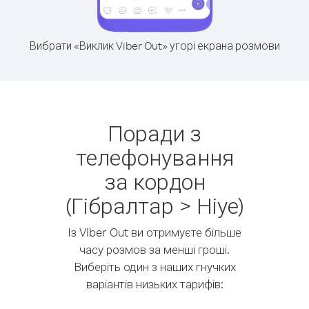
Вибрати «Виклик Viber Out» угорі екрана розмови
Поради з
телефонування
за кордон
(Гібралтар > Ніуе)
Із Viber Out ви отримуєте більше
часу розмов за менші гроші.
Виберіть один з наших гнучких
варіантів низьких тарифів: