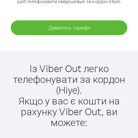
щоб телефонувати найдешевше за кордон (Ніуе).
Дивитись тарифи
Із Viber Out легко
телефонувати за кордон
(Ніуе).
Якщо у вас є кошти на
рахунку Viber Out, ви
можете: