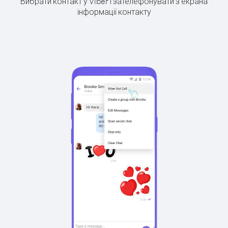
Вибрати контакт у Viber і зателефонувати з екрана
інформації контакту