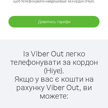
щоб телефонувати найдешевше за кордон (Ніуе).
Дивитись тарифи
Із Viber Out легко
телефонувати за кордон
(Ніуе).
Якщо у вас є кошти на
рахунку Viber Out, ви
можете: