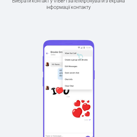
Вибрати контакт у Viber і зателефонувати з екрана
інформації контакту