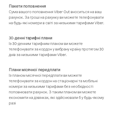
Пакети поповнення
Сума вашого поповнення Viber Out вноситься на ваш
рахунок. За гроші на рахунку ви можете телефонувати
на будь-які номери в світі за низькими тарифами Viber.
30-денні тарифні плани
Із 30-денним тарифним планом ви можете
телефонувати за кордон у вибрану країну протягом 30
днів за низькими тарифами Viber.
Плани місячної передплати
Із планом місячної передплати ви можете
телефонувати за кордон на стаціонарні та мобільні
номери за низькими тарифами без необхідності
поповнювати рахунок. З таким планом ви можете
економити на дзвінках, які здійснювали б у будь-якому
разі