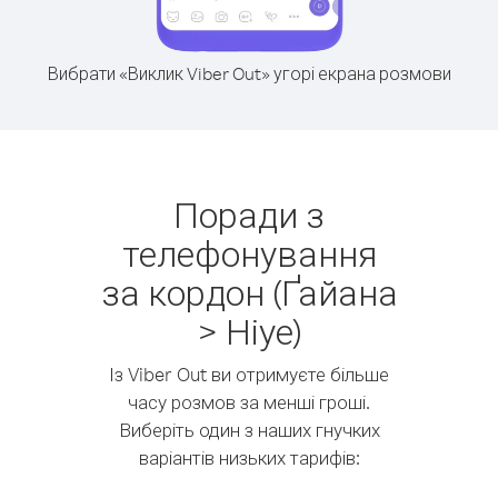
Вибрати «Виклик Viber Out» угорі екрана розмови
Поради з
телефонування
за кордон (Ґайана
> Ніуе)
Із Viber Out ви отримуєте більше
часу розмов за менші гроші.
Виберіть один з наших гнучких
варіантів низьких тарифів: