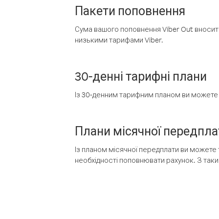
Пакети поповнення
Сума вашого поповнення Viber Out вносить
низькими тарифами Viber.
30-денні тарифні плани
Із 30-денним тарифним планом ви можете т
Плани місячної передпла
Із планом місячної передплати ви можете 
необхідності поповнювати рахунок. З таки