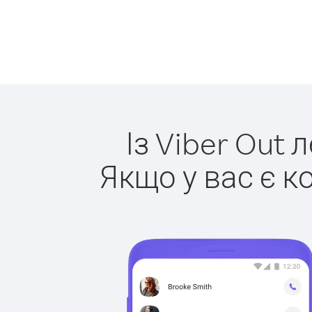
Із Viber Out 
Якщо у вас є к