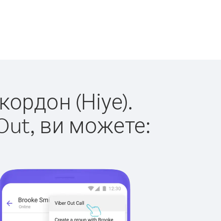
кордон (Ніуе).
Out, ви можете: