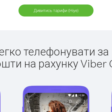
Дивитись тарифи (Ніуе)
легко телефонувати за 
ошти на рахунку Viber 