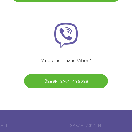
У вас ще немає Viber?
Завантажити зараз
НІЯ
ЗАВАНТАЖИТИ