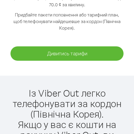
70.0 ¢ за хвилину.
Придбайте пакети поповнення або тарифний план,
щоб телефонувати найдешевше за кордон (Північна
Корея).
Дивитись тарифи
Із Viber Out легко
телефонувати за кордон
(Північна Корея).
Якщо у вас є кошти на