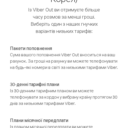
Із Viber Out ви отримуєте більше
часу розмов за менші гроші.
Виберіть один з наших гнучких
варіантів низьких тарифів:
Пакети поповнення
Сума вашого поповнення Viber Out вноситься на ваш
рахунок. За гроші на рахунку ви можете телефонувати
на будь-які номери в світі за низькими тарифами Viber.
30-денні тарифні плани
Із 30-денним тарифним планом ви можете
телефонувати за кордон у вибрану країну протягом 30
днів за низькими тарифами Viber.
Плани місячної передплати
Із планом місячної передплати ви можете