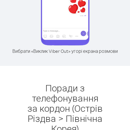
Вибрати «Виклик Viber Out» угорі екрана розмови
Поради з
телефонування
за кордон (Острів
Різдва > Північна
Корея)