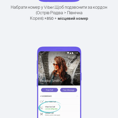
Набрати номер у Viber.
Щоб подзвонити за кордон
(Острів Різдва > Північна
Корея):
+
+
850
місцевий номер