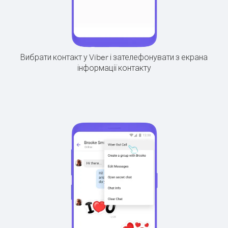
Вибрати контакт у Viber і зателефонувати з екрана
інформації контакту