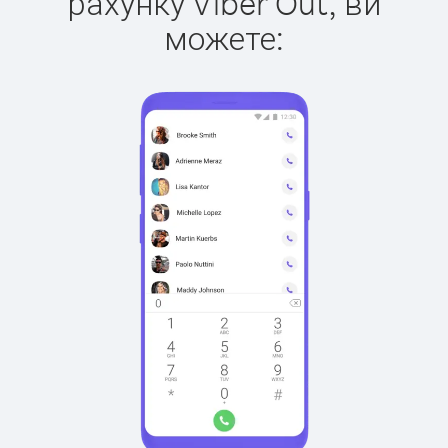
рахунку Viber Out, ви
можете: