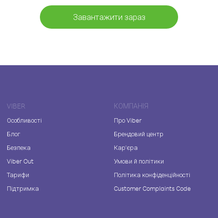
Завантажити зараз
VIBER
КОМПАНІЯ
Особливості
Про Viber
Блог
Брендовий центр
Безпека
Кар'єра
Viber Out
Умови й політики
Тарифи
Політика конфіденційності
Підтримка
Customer Complaints Code