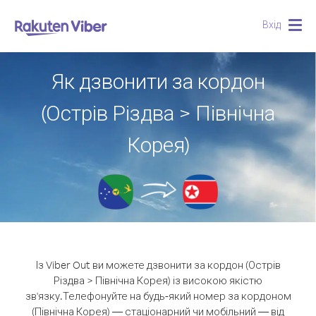
Вхід
Togg
navig
Як дзвонити за кордон
(Острів Різдва > Північна
Корея)
Із Viber Out ви можете дзвонити за кордон (Острів
Різдва > Північна Корея) із високою якістю
зв'язку.
Телефонуйте на будь-який номер за кордоном
(Північна Корея) — стаціонарний чи мобільний — від