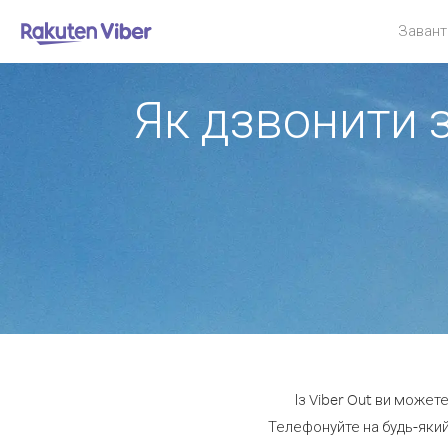
Завант
Як дзвонити з
Із Viber Out ви может
Телефонуйте на будь-який