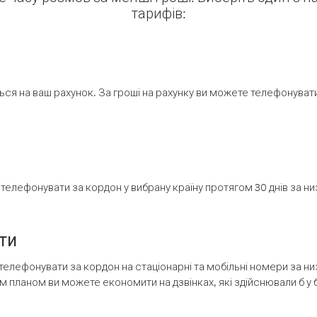
тарифів:
ся на ваш рахунок. За гроші на рахунку ви можете телефонувати н
елефонувати за кордон у вибрану країну протягом 30 днів за н
ти
телефонувати за кордон на стаціонарні та мобільні номери за 
м планом ви можете економити на дзвінках, які здійснювали б у 