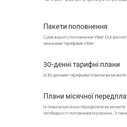
Пакети поповнення
Сума вашого поповнення Viber Out вносить
низькими тарифами Viber.
30-денні тарифні плани
Із 30-денним тарифним планом ви можете т
Плани місячної передпла
Із планом місячної передплати ви можете 
необхідності поповнювати рахунок. З таки