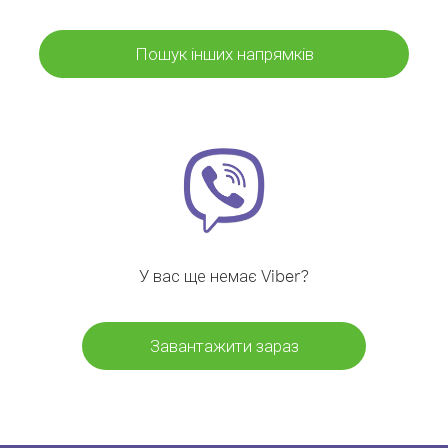
Пошук інших напрямків
У вас ще немає Viber?
Завантажити зараз