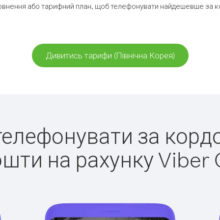
внення або тарифний план, щоб телефонувати найдешевше за ко
Дивитись тарифи (Північна Корея)
 телефонувати за кордо
ошти на рахунку Viber 