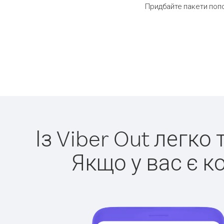
Придбайте пакети попо
Із Viber Out легко
Якщо у вас є к