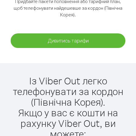
Придбайте пакети поповнення або тарифний план,
щоб телефонувати найдешевше за кордон (Північна
Корея).
Дивитись тарифи
Із Viber Out легко
телефонувати за кордон
(Північна Корея).
Якщо у вас є кошти на
рахунку Viber Out, ви
можете: