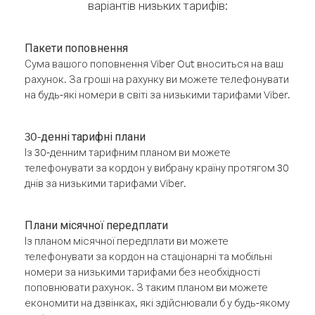
варіантів низьких тарифів:
Пакети поповнення
Сума вашого поповнення Viber Out вноситься на ваш
рахунок. За гроші на рахунку ви можете телефонувати
на будь-які номери в світі за низькими тарифами Viber.
30-денні тарифні плани
Із 30-денним тарифним планом ви можете
телефонувати за кордон у вибрану країну протягом 30
днів за низькими тарифами Viber.
Плани місячної передплати
Із планом місячної передплати ви можете
телефонувати за кордон на стаціонарні та мобільні
номери за низькими тарифами без необхідності
поповнювати рахунок. З таким планом ви можете
економити на дзвінках, які здійснювали б у будь-якому