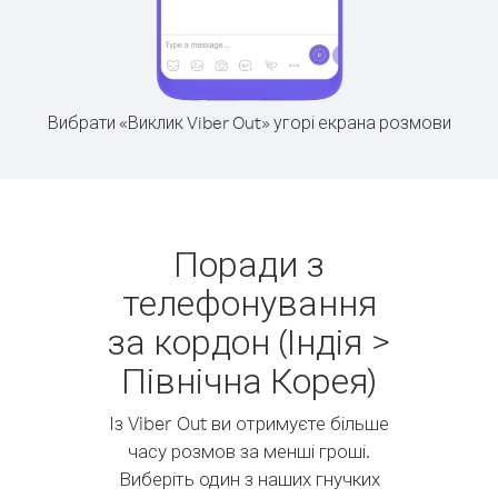
Вибрати «Виклик Viber Out» угорі екрана розмови
Поради з
телефонування
за кордон (Індія >
Північна Корея)
Із Viber Out ви отримуєте більше
часу розмов за менші гроші.
Виберіть один з наших гнучких