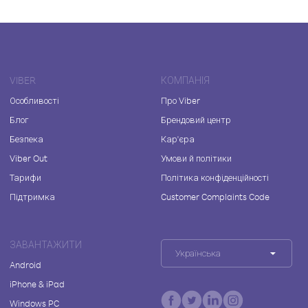
VIBER
КОМПАНІЯ
Особливості
Про Viber
Блог
Брендовий центр
Безпека
Кар'єра
Viber Out
Умови й політики
Тарифи
Політика конфіденційності
Підтримка
Customer Complaints Code
ЗАВАНТАЖИТИ
Українська
Android
iPhone & iPad
Windows PC