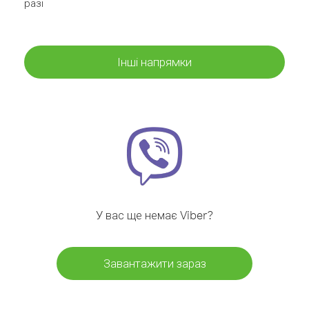
разі
Інші напрямки
У вас ще немає Viber?
Завантажити зараз