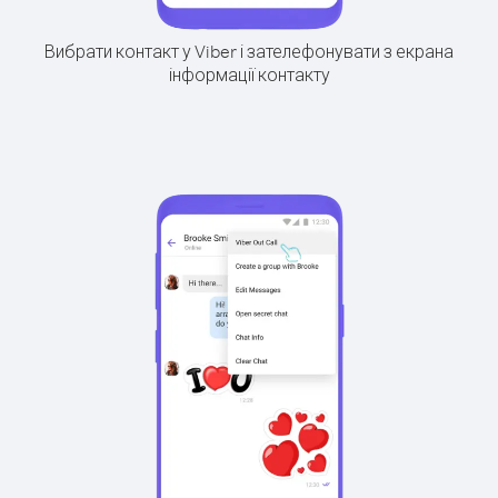
Вибрати контакт у Viber і зателефонувати з екрана
інформації контакту