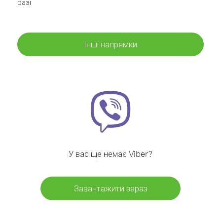
разі
Інші напрямки
У вас ще немає Viber?
Завантажити зараз