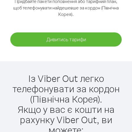
Придбайте пакети поповнення або тарифний план,
щоб телефонувати найдешевше за кордон (Північна
Корея).
Дивитись тарифи
Із Viber Out легко
телефонувати за кордон
(Північна Корея).
Якщо у вас є кошти на
рахунку Viber Out, ви
можете: