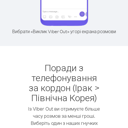
Вибрати «Виклик Viber Out» угорі екрана розмови
Поради з
телефонування
за кордон (Ірак >
Північна Корея)
Із Viber Out ви отримуєте більше
часу розмов за менші гроші.
Виберіть один з наших гнучких