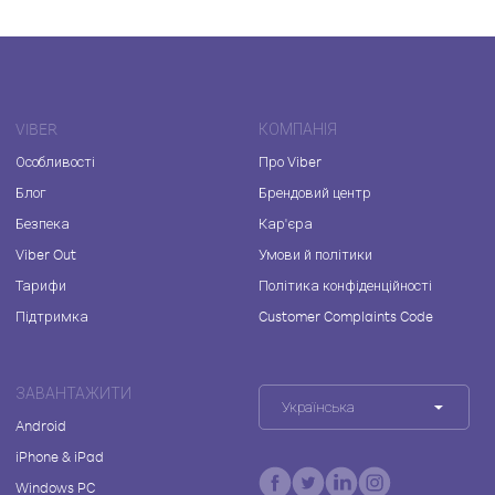
VIBER
КОМПАНІЯ
Особливості
Про Viber
Блог
Брендовий центр
Безпека
Кар'єра
Viber Out
Умови й політики
Тарифи
Політика конфіденційності
Підтримка
Customer Complaints Code
ЗАВАНТАЖИТИ
Українська
Android
iPhone & iPad
Windows PC