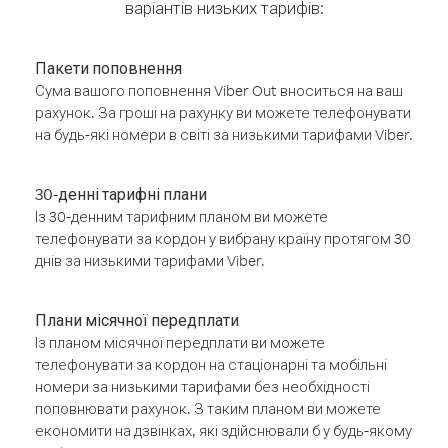
варіантів низьких тарифів:
Пакети поповнення
Сума вашого поповнення Viber Out вноситься на ваш
рахунок. За гроші на рахунку ви можете телефонувати
на будь-які номери в світі за низькими тарифами Viber.
30-денні тарифні плани
Із 30-денним тарифним планом ви можете
телефонувати за кордон у вибрану країну протягом 30
днів за низькими тарифами Viber.
Плани місячної передплати
Із планом місячної передплати ви можете
телефонувати за кордон на стаціонарні та мобільні
номери за низькими тарифами без необхідності
поповнювати рахунок. З таким планом ви можете
економити на дзвінках, які здійснювали б у будь-якому