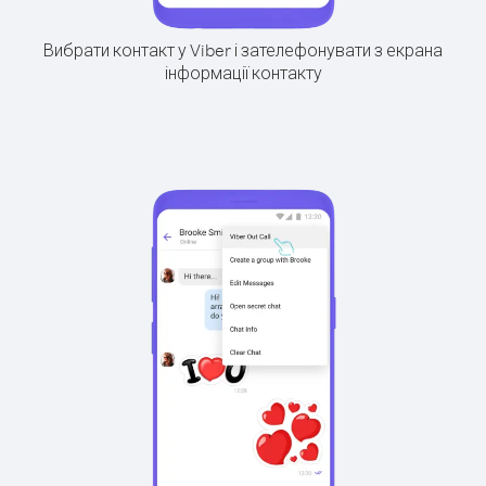
Вибрати контакт у Viber і зателефонувати з екрана
інформації контакту