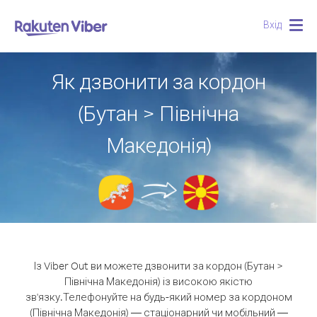
Вхід
Togg
navig
Як дзвонити за кордон
(Бутан > Північна
Македонія)
Із Viber Out ви можете дзвонити за кордон (Бутан >
Північна Македонія) із високою якістю
зв'язку.
Телефонуйте на будь-який номер за кордоном
(Північна Македонія) — стаціонарний чи мобільний —