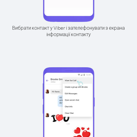
Вибрати контакт у Viber і зателефонувати з екрана
інформації контакту