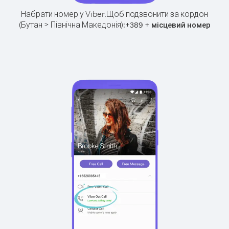
Набрати номер у Viber.
Щоб подзвонити за кордон
(Бутан > Північна Македонія):
+
+
389
місцевий номер