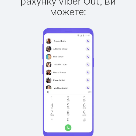
рахунку Viber Out, ви
можете: