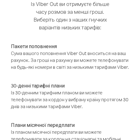
Із Viber Out ви отримуєте більше
часу розмов за менші гроші.
Виберіть один з наших гнучких
варіантів низьких тарифів:
Пакети поповнення
Сума вашого поповнення Viber Out вноситься на ваш
рахунок. За гроші на рахунку ви можете телефонувати
на будь-які номери в світі за низькими тарифами Viber.
30-денні тарифні плани
Із 30-денним тарифним планом ви можете
телефонувати за кордон у вибрану країну протягом 30
днів за низькими тарифами Viber.
Плани місячної передплати
Із планом місячної передплати ви можете
телефонувати за кордон на стаціонарні та мобільні