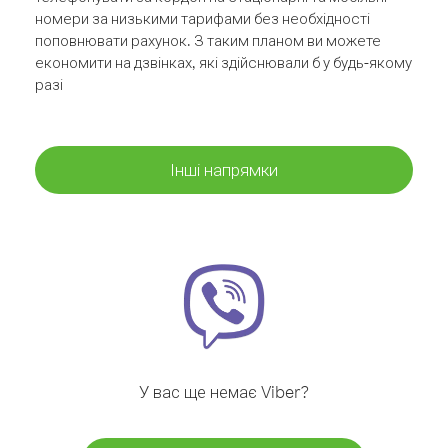
номери за низькими тарифами без необхідності
поповнювати рахунок. З таким планом ви можете
економити на дзвінках, які здійснювали б у будь-якому
разі
Інші напрямки
У вас ще немає Viber?