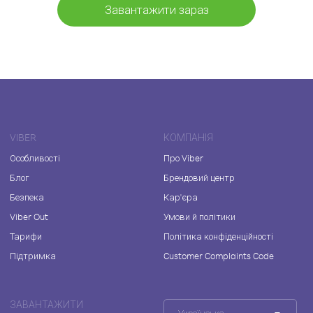
Завантажити зараз
VIBER
КОМПАНІЯ
Особливості
Про Viber
Блог
Брендовий центр
Безпека
Кар'єра
Viber Out
Умови й політики
Тарифи
Політика конфіденційності
Підтримка
Customer Complaints Code
ЗАВАНТАЖИТИ