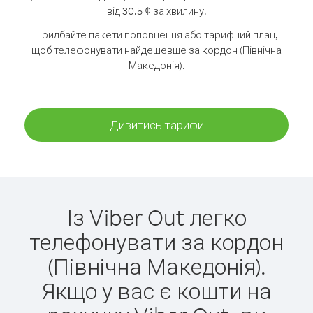
від 30.5 ¢ за хвилину.
Придбайте пакети поповнення або тарифний план,
щоб телефонувати найдешевше за кордон (Північна
Македонія).
Дивитись тарифи
Із Viber Out легко
телефонувати за кордон
(Північна Македонія).
Якщо у вас є кошти на